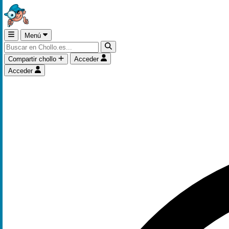
Menú
Compartir chollo
Acceder
Acceder