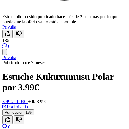
Este chollo ha sido publicado hace más de 2 semanas por lo que
puede que la oferta ya no esté disponible
Privalia
186
0
Privalia
Publicado hace 3 meses
Estuche Kukuxumusu Polar
por 3.99€
3.99€
11.99€
3.99€
Ir a Privalia
Puntuación:
186
0