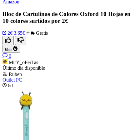
Amazon
Bloc de Cartulinas de Colores Oxford 10 Hojas en
10 colores surtidos por 2€
2€
3.65€
Gratis
655
0
MirY_oFerTas
Último día disponible
Ruben
Outlet PC
6d