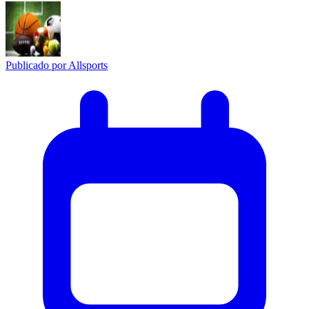
Publicado por
Allsports