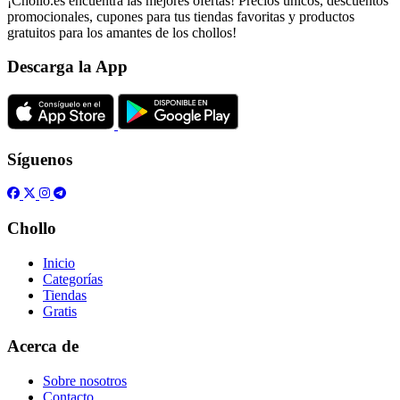
¡Chollo.es encuentra las mejores ofertas! Precios únicos, descuentos
promocionales, cupones para tus tiendas favoritas y productos
gratuitos para los amantes de los chollos!
Descarga la App
Síguenos
Chollo
Inicio
Categorías
Tiendas
Gratis
Acerca de
Sobre nosotros
Contacto