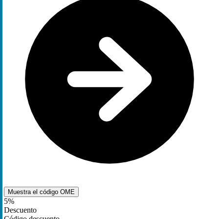
Muestra el código
OME
5%
Descuento
Código descuento