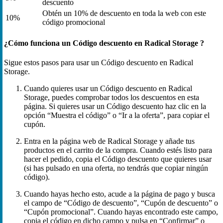
descuento
Obtén un 10% de descuento en toda la web con este
10%
código promocional
¿Cómo funciona un Código descuento en Radical Storage ?
Sigue estos pasos para usar un Código descuento en Radical
Storage.
Cuando quieres usar un Código descuento en Radical
Storage, puedes comprobar todos los descuentos en esta
página. Si quieres usar un Código descuento haz clic en la
opción “Muestra el código” o “Ir a la oferta”, para copiar el
cupón.
Entra en la página web de Radical Storage y añade tus
productos en el carrito de la compra. Cuando estés listo para
hacer el pedido, copia el Código descuento que quieres usar
(si has pulsado en una oferta, no tendrás que copiar ningún
código).
Cuando hayas hecho esto, acude a la página de pago y busca
el campo de “Código de descuento”, “Cupón de descuento” o
“Cupón promocional”. Cuando hayas encontrado este campo,
copia el código en dicho campo y pulsa en “Confirmar” o