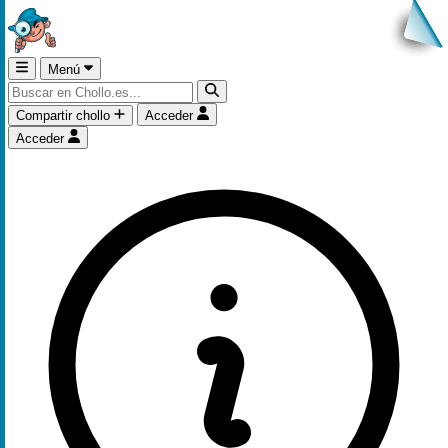
Menú
Compartir chollo
Acceder
Acceder