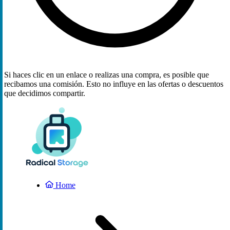
Si haces clic en un enlace o realizas una compra, es posible que
recibamos una comisión. Esto no influye en las ofertas o descuentos
que decidimos compartir.
Home