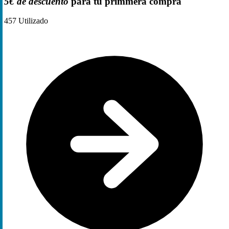
5€ de descuento
para tu primmera compra
457
Utilizado