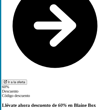
Ir a la oferta
60%
Descuento
Código descuento
Llévate ahora descuento de
60%
en Blaine Box