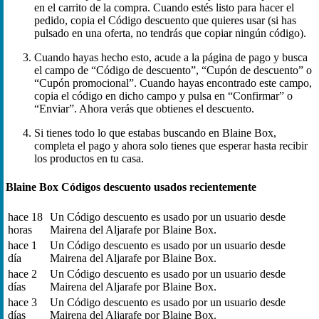
en el carrito de la compra. Cuando estés listo para hacer el
pedido, copia el Código descuento que quieres usar (si has
pulsado en una oferta, no tendrás que copiar ningún código).
Cuando hayas hecho esto, acude a la página de pago y busca
el campo de “Código de descuento”, “Cupón de descuento” o
“Cupón promocional”. Cuando hayas encontrado este campo,
copia el código en dicho campo y pulsa en “Confirmar” o
“Enviar”. Ahora verás que obtienes el descuento.
Si tienes todo lo que estabas buscando en Blaine Box,
completa el pago y ahora solo tienes que esperar hasta recibir
los productos en tu casa.
Blaine Box Códigos descuento usados recientemente
hace 18
Un Código descuento es usado por un usuario desde
horas
Mairena del Aljarafe por Blaine Box.
hace 1
Un Código descuento es usado por un usuario desde
día
Mairena del Aljarafe por Blaine Box.
hace 2
Un Código descuento es usado por un usuario desde
días
Mairena del Aljarafe por Blaine Box.
hace 3
Un Código descuento es usado por un usuario desde
días
Mairena del Aljarafe por Blaine Box.