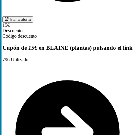
Ir a la oferta
15€
Descuento
Código descuento
Cupón de
15€
en BLAINE (plantas) pulsando el link
796
Utilizado