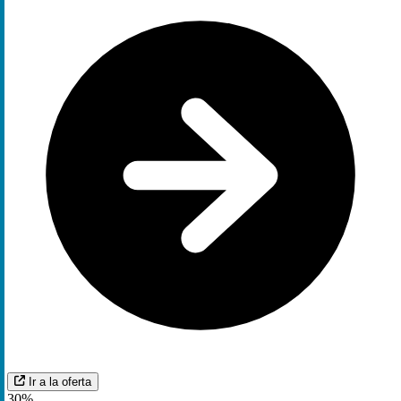
Ir a la oferta
30%