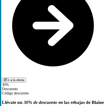
Ir a la oferta
30%
Descuento
Código descuento
Llévate un
30% de descuento
en las rebajas de Blaine