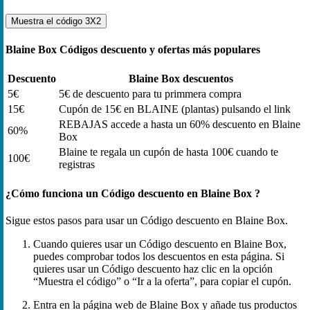
Muestra el código
3X2
Blaine Box Códigos descuento y ofertas más populares
Descuento
Blaine Box descuentos
5€
5€ de descuento para tu primmera compra
15€
Cupón de 15€ en BLAINE (plantas) pulsando el link
REBAJAS accede a hasta un 60% descuento en Blaine
60%
Box
Blaine te regala un cupón de hasta 100€ cuando te
100€
registras
¿Cómo funciona un Código descuento en Blaine Box ?
Sigue estos pasos para usar un Código descuento en Blaine Box.
Cuando quieres usar un Código descuento en Blaine Box,
puedes comprobar todos los descuentos en esta página. Si
quieres usar un Código descuento haz clic en la opción
“Muestra el código” o “Ir a la oferta”, para copiar el cupón.
Entra en la página web de Blaine Box y añade tus productos