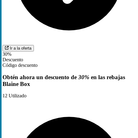
Ir a la oferta
30%
Descuento
Código descuento
Obtén ahora un descuento de
30%
en las rebajas
Blaine Box
12
Utilizado