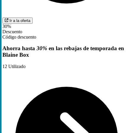
Ir a la oferta
30%
Descuento
Código descuento
Ahorra hasta
30%
en las rebajas de temporada en
Blaine Box
12
Utilizado