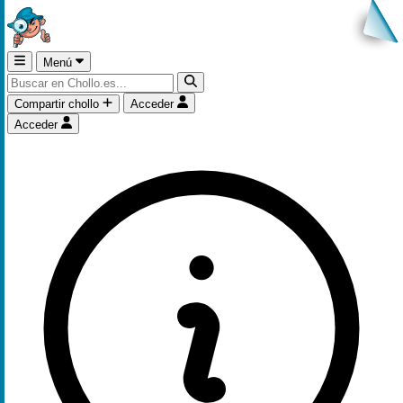
Menú
Compartir chollo
Acceder
Acceder