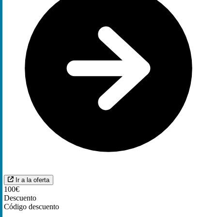
Ir a la oferta
100€
Descuento
Código descuento