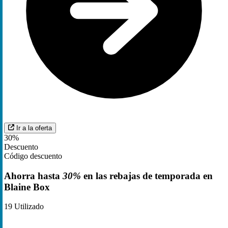
Ir a la oferta
30%
Descuento
Código descuento
Ahorra hasta
30%
en las rebajas de temporada en
Blaine Box
19
Utilizado