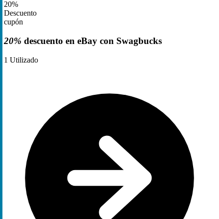
20%
Descuento
cupón
20%
descuento en eBay con Swagbucks
1
Utilizado