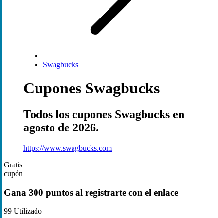
Swagbucks
Cupones Swagbucks
Todos los cupones Swagbucks en
agosto de 2026.
https://www.swagbucks.com
Gratis
cupón
Gana 300 puntos al registrarte con el enlace
99
Utilizado