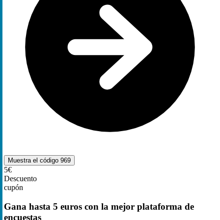
Muestra el código
969
5€
Descuento
cupón
Gana hasta 5 euros con la mejor plataforma de
encuestas