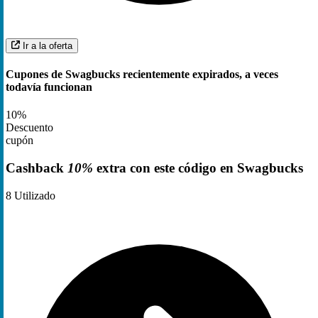
Ir a la oferta
Cupones de Swagbucks recientemente expirados, a veces
todavía funcionan
10%
Descuento
cupón
Cashback
10%
extra con este código en Swagbucks
8
Utilizado