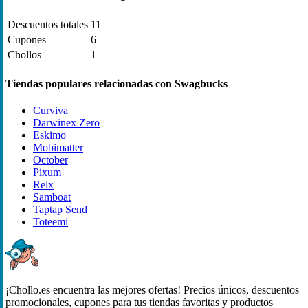
Descuentos totales
11
Cupones
6
Chollos
1
Tiendas populares relacionadas con Swagbucks
Curviva
Darwinex Zero
Eskimo
Mobimatter
October
Pixum
Relx
Samboat
Taptap Send
Toteemi
¡Chollo.es encuentra las mejores ofertas! Precios únicos, descuentos
promocionales, cupones para tus tiendas favoritas y productos