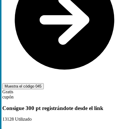
Muestra el código
045
Gratis
cupón
Consigue 300 pt registrándote desde el link
13128
Utilizado