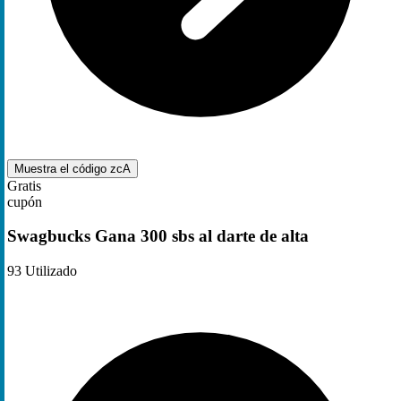
Muestra el código
zcA
Gratis
cupón
Swagbucks Gana 300 sbs al darte de alta
93
Utilizado