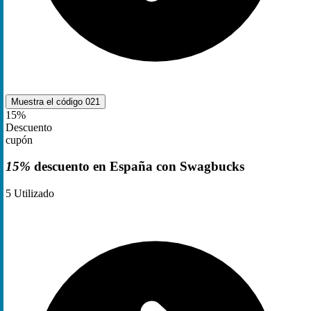
Muestra el código
021
15%
Descuento
cupón
15%
descuento en España con Swagbucks
5
Utilizado