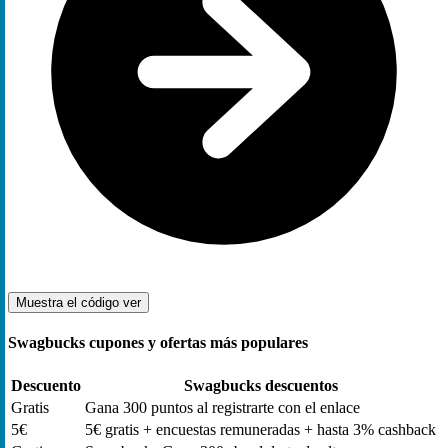
Muestra el código
ver
Swagbucks cupones y ofertas más populares
Descuento
Swagbucks descuentos
Gratis
Gana 300 puntos al registrarte con el enlace
5€
5€ gratis + encuestas remuneradas + hasta 3% cashback