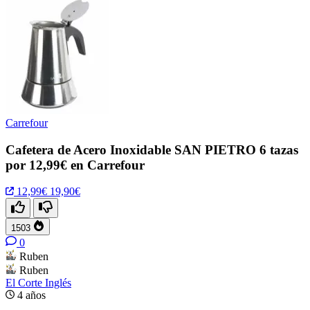
Carrefour
Cafetera de Acero Inoxidable SAN PIETRO 6 tazas
por 12,99€ en Carrefour
12,99€
19,90€
1503
0
Ruben
Ruben
El Corte Inglés
4 años