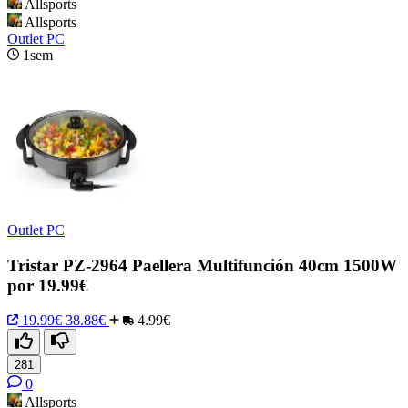
Allsports
Allsports
Outlet PC
1sem
Outlet PC
Tristar PZ-2964 Paellera Multifunción 40cm 1500W
por 19.99€
19.99€
38.88€
4.99€
281
0
Allsports