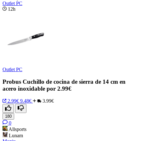
Outlet PC
12h
Outlet PC
Probus Cuchillo de cocina de sierra de 14 cm en
acero inoxidable por 2.99€
2.99€
9.48€
3.99€
180
0
Allsports
Lunam