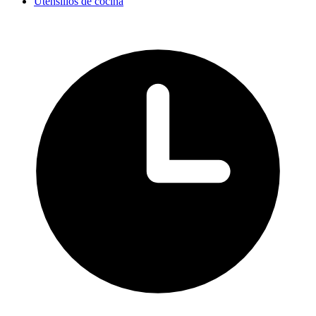
Utensilios de cocina