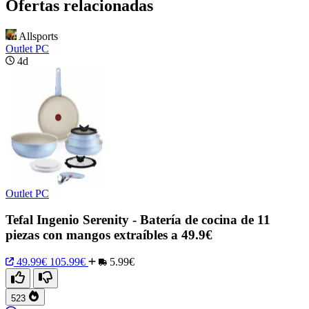
Ofertas relacionadas
Allsports
Outlet PC
4d
Outlet PC
Tefal Ingenio Serenity - Batería de cocina de 11
piezas con mangos extraíbles a 49.9€
49.99€
105.99€
5.99€
523