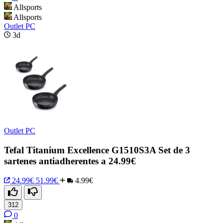
Allsports
Allsports
Outlet PC
3d
Outlet PC
Tefal Titanium Excellence G1510S3A Set de 3
sartenes antiadherentes a 24.99€
24.99€
51.99€
4.99€
312
0