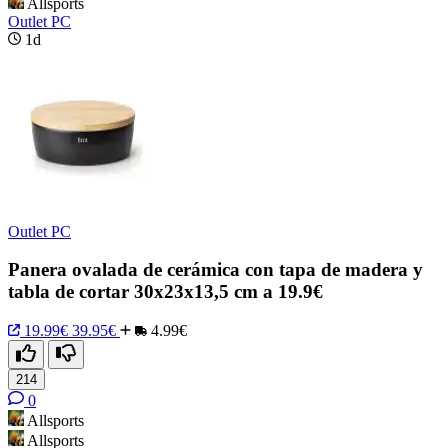
Allsports
Outlet PC
1d
Outlet PC
Panera ovalada de cerámica con tapa de madera y
tabla de cortar 30x23x13,5 cm a 19.9€
19.99€
39.95€
4.99€
214
0
Allsports
Allsports