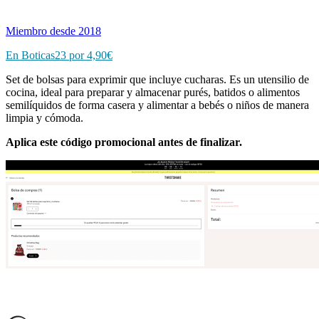
Miembro desde 2018
En Boticas23 por 4,90€
Set de bolsas para exprimir que incluye cucharas. Es un utensilio de
cocina, ideal para preparar y almacenar purés, batidos o alimentos
semilíquidos de forma casera y alimentar a bebés o niños de manera
limpia y cómoda.
Aplica este código promocional antes de finalizar.