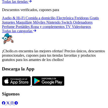
Todas las tiendas
Descuentos verificados, cupones para
Audio & Hi-Fi
Comida a domicilio
Electrónica
Freidoras
Gratis
Juguetes
Maquillaje
Móviles
Nintendo Switch
Ordenadores
Perfume
Portátiles
Ropa y complementos
TV
Videojuegos
Todas las categorías
¡Chollo.es encuentra las mejores ofertas! Precios únicos, descuentos
promocionales, cupones para tus tiendas favoritas y productos
gratuitos para los amantes de los chollos!
Descarga la App
Síguenos