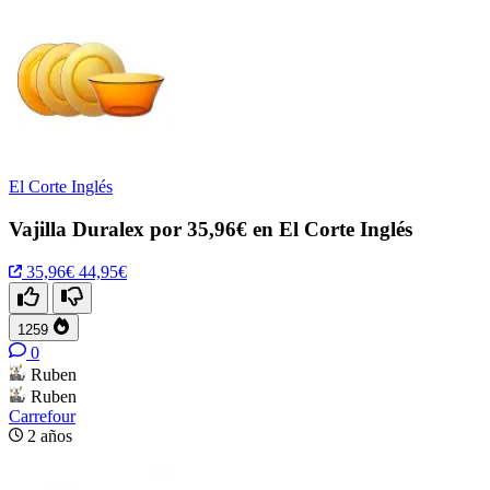
El Corte Inglés
Vajilla Duralex por 35,96€ en El Corte Inglés
35,96€
44,95€
1259
0
Ruben
Ruben
Carrefour
2 años