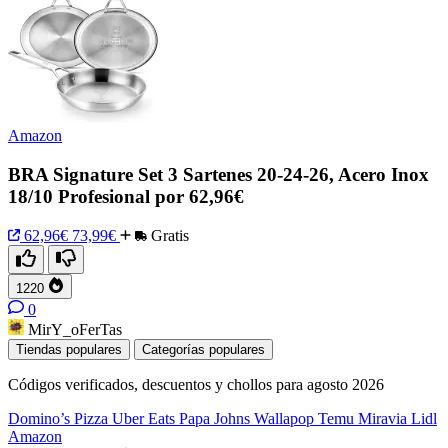
Amazon
BRA Signature Set 3 Sartenes 20-24-26, Acero Inox
18/10 Profesional por 62,96€
62,96€
73,99€
Gratis
1220
0
MirY_oFerTas
Tiendas populares
Categorías populares
Códigos verificados, descuentos y chollos para agosto 2026
Domino’s Pizza
Uber Eats
Papa Johns
Wallapop
Temu
Miravia
Lidl
Amazon