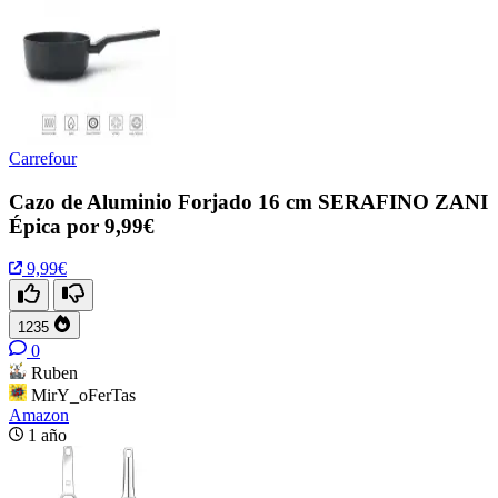
Carrefour
Cazo de Aluminio Forjado 16 cm SERAFINO ZANI
Épica por 9,99€
9,99€
1235
0
Ruben
MirY_oFerTas
Amazon
1 año