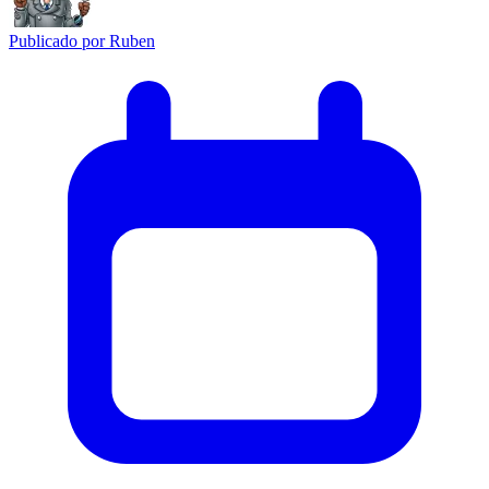
Publicado por
Ruben