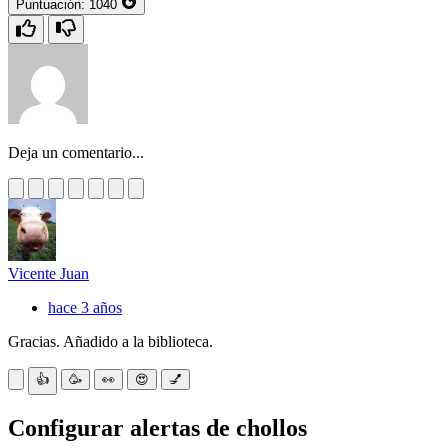
Puntuación:
1040
Deja un comentario...
Vicente Juan
hace 3 años
Gracias. Añadido a la biblioteca.
👍
🥳
👀
😍
💅
Configurar alertas de chollos