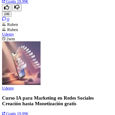
Gratis
19.99€
246
0
Ruben
Ruben
Udemy
2sem
Udemy
Curso IA para Marketing en Redes Sociales
Creación hasta Monetización gratis
Gratis
19.99€