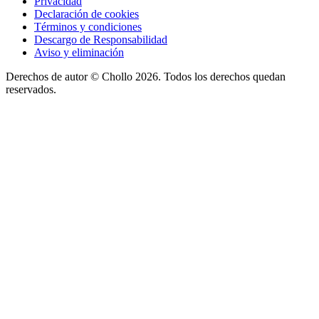
Privacidad
Declaración de cookies
Términos y condiciones
Descargo de Responsabilidad
Aviso y eliminación
Derechos de autor ©
Chollo
2026. Todos los derechos quedan
reservados.