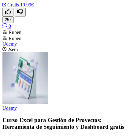
Gratis
19.99€
257
0
Ruben
Ruben
Udemy
2sem
Udemy
Curso Excel para Gestión de Proyectos:
Herramienta de Seguimiento y Dashboard gratis