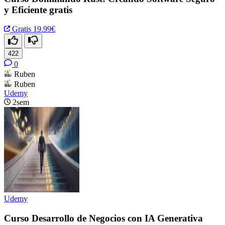
y Eficiente gratis
Gratis
19.99€
422
0
Ruben
Ruben
Udemy
2sem
Udemy
Curso Desarrollo de Negocios con IA Generativa