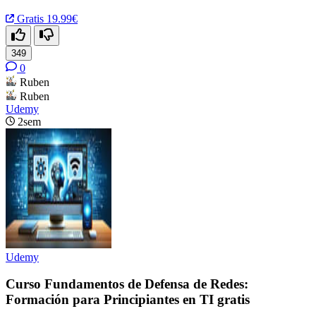
Gratis
19.99€
349
0
Ruben
Ruben
Udemy
2sem
Udemy
Curso Fundamentos de Defensa de Redes:
Formación para Principiantes en TI gratis