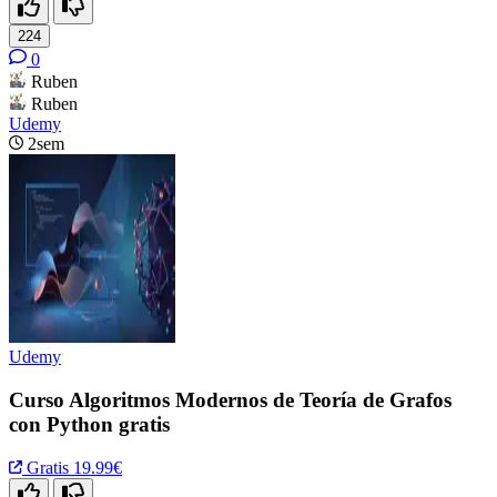
224
0
Ruben
Ruben
Udemy
2sem
Udemy
Curso Algoritmos Modernos de Teoría de Grafos
con Python gratis
Gratis
19.99€