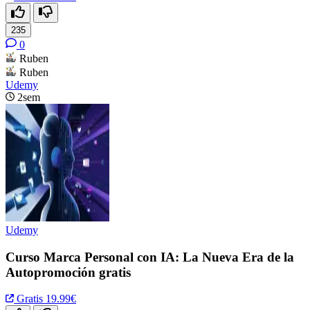
235
0
Ruben
Ruben
Udemy
2sem
Udemy
Curso Marca Personal con IA: La Nueva Era de la
Autopromoción gratis
Gratis
19.99€