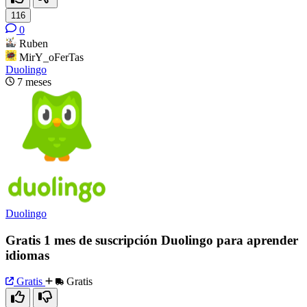
116
0
Ruben
MirY_oFerTas
Duolingo
7 meses
Duolingo
Gratis 1 mes de suscripción Duolingo para aprender
idiomas
Gratis
Gratis