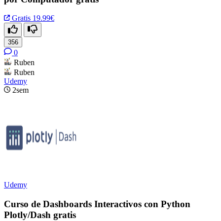
Gratis
19.99€
356
0
Ruben
Ruben
Udemy
2sem
Udemy
Curso de Dashboards Interactivos con Python
Plotly/Dash gratis