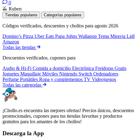
0
Ruben
Tiendas populares
Categorías populares
Códigos verificados, descuentos y chollos para agosto 2026
Domino’s Pizza
Uber Eats
Papa Johns
Wallapop
Temu
Miravia
Lidl
Amazon
Todas las tiendas
Descuentos verificados, cupones para
Audio & Hi-Fi
Comida a domicilio
Electrónica
Freidoras
Gratis
Juguetes
Maquillaje
Móviles
Nintendo Switch
Ordenadores
Perfume
Portátiles
Ropa y complementos
TV
Videojuegos
Todas las categorías
¡Chollo.es encuentra las mejores ofertas! Precios únicos, descuentos
promocionales, cupones para tus tiendas favoritas y productos
gratuitos para los amantes de los chollos!
Descarga la App