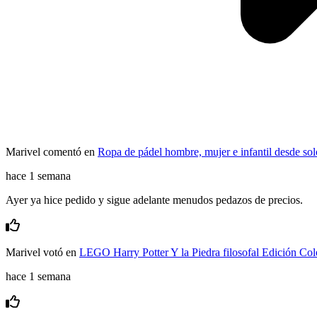
Marivel
comentó en
Ropa de pádel hombre, mujer e infantil desde sol
hace 1 semana
Ayer ya hice pedido y sigue adelante menudos pedazos de precios.
Marivel
votó en
LEGO Harry Potter Y la Piedra filosofal Edición Col
hace 1 semana