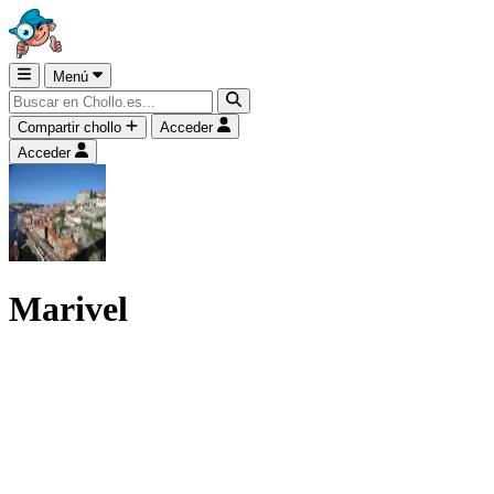
Menú
Compartir chollo
Acceder
Acceder
Marivel