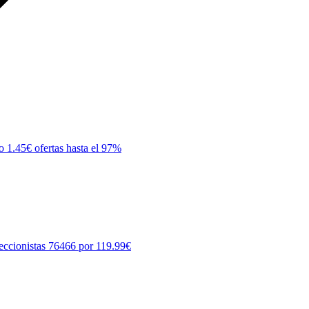
o 1.45€ ofertas hasta el 97%
eccionistas 76466 por 119.99€