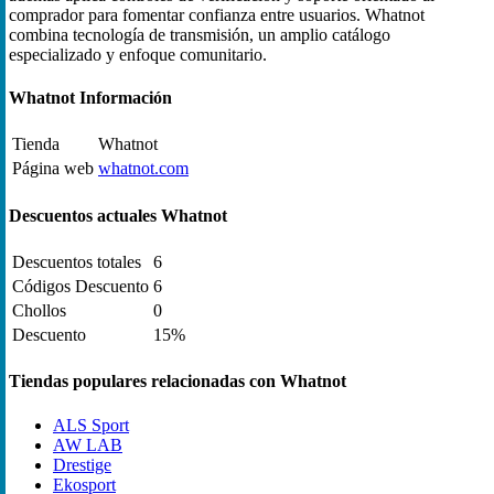
comprador para fomentar confianza entre usuarios. Whatnot
combina tecnología de transmisión, un amplio catálogo
especializado y enfoque comunitario.
Whatnot Información
Tienda
Whatnot
Página web
whatnot.com
Descuentos actuales Whatnot
Descuentos totales
6
Códigos Descuento
6
Chollos
0
Descuento
15%
Tiendas populares relacionadas con Whatnot
ALS Sport
AW LAB
Drestige
Ekosport