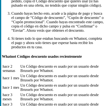
pedido, copia el Código descuento que quieres usar (si has
pulsado en una oferta, no tendrás que copiar ningún código).
Cuando hayas hecho esto, acude a la página de pago y busca
el campo de “Código de descuento”, “Cupón de descuento” o
“Cupón promocional”. Cuando hayas encontrado este campo,
copia el código en dicho campo y pulsa en “Confirmar” o
“Enviar”. Ahora verás que obtienes el descuento.
Si tienes todo lo que estabas buscando en Whatnot, completa
el pago y ahora solo tienes que esperar hasta recibir los
productos en tu casa.
Whatnot Códigos descuento usados recientemente
hace 2
Un Código descuento es usado por un usuario desde
semanas
Brussels por Whatnot.
Un Código descuento es usado por un usuario desde
hace 1 mes
Brussels por Whatnot.
Un Código descuento es usado por un usuario desde
hace 1 mes
Brussels por Whatnot.
hace 3
Un Código descuento es usado por un usuario desde
meses
Brussels por Whatnot.
hace 3
Un Código descuento es usado por un usuario desde