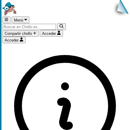
Menú
Compartir chollo
Acceder
Acceder