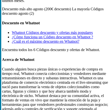
últimos meses.
Descuento más alto
agosto (200€ descuento)
La mayoría Códigos
descuento
agosto (2)
Descuento en Whatnot
Whatnot Códigos descuento y ofertas más populares
¿Cómo funciona un Código descuento en Whatnot ?
¿Cuál es el máximo descuento en Whatnot?
Encuentra todos los 6 Códigos descuento y ofertas de Whatnot.
Acerca de Whatnot
Cuando alguien busca piezas únicas o experiencias de compra en
tiempo real, Whatnot conecta coleccionistas y vendedores mediante
retransmisiones en directo y subastas interactivas. Whatnot es una
plataforma de comercio electrónico centrada en el live‑streaming que
nació para transformar la venta de objetos coleccionables como
cartas, figuras y cómics y que hoy abarca también moda y
electrónica de nicho. Whatnot destaca por su comunidad activa, el
formato de ventas en vivo que mantiene la emoción de la puja y
herramientas para que vendedores profesionales construyan negocio;
además aplica controles de verificación y soporte orientado al