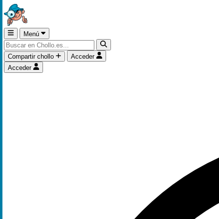
Menú
Compartir chollo
Acceder
Acceder