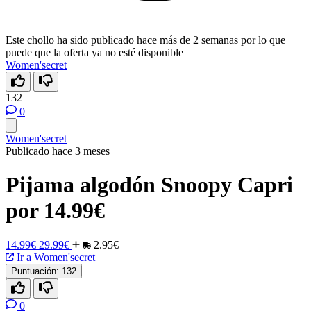
Este chollo ha sido publicado hace más de 2 semanas por lo que
puede que la oferta ya no esté disponible
Women'secret
132
0
Women'secret
Publicado hace 3 meses
Pijama algodón Snoopy Capri
por 14.99€
14.99€
29.99€
2.95€
Ir a Women'secret
Puntuación:
132
0