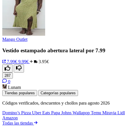
Mango Outlet
Vestido estampado abertura lateral por 7.99
7.99€
9.99€
3.95€
287
0
Lunam
Tiendas populares
Categorías populares
Códigos verificados, descuentos y chollos para agosto 2026
Domino’s Pizza
Uber Eats
Papa Johns
Wallapop
Temu
Miravia
Lidl
Amazon
Todas las tiendas