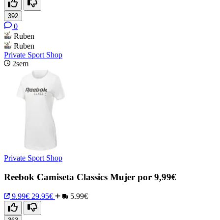
392
0
Ruben
Ruben
Private Sport Shop
2sem
Private Sport Shop
Reebok Camiseta Classics Mujer por 9,99€
9.99€
29.95€
5.99€