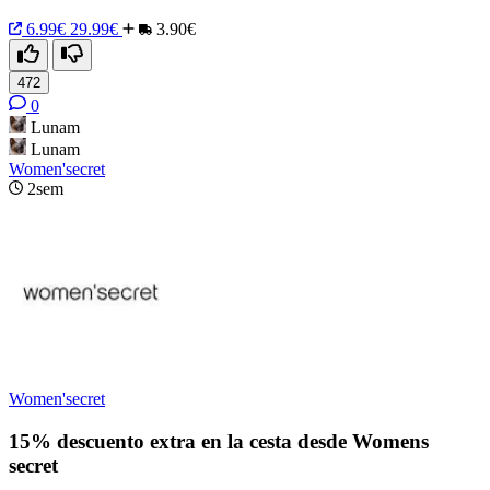
6.99€
29.99€
3.90€
472
0
Lunam
Lunam
Women'secret
2sem
Women'secret
15% descuento extra en la cesta desde Womens
secret