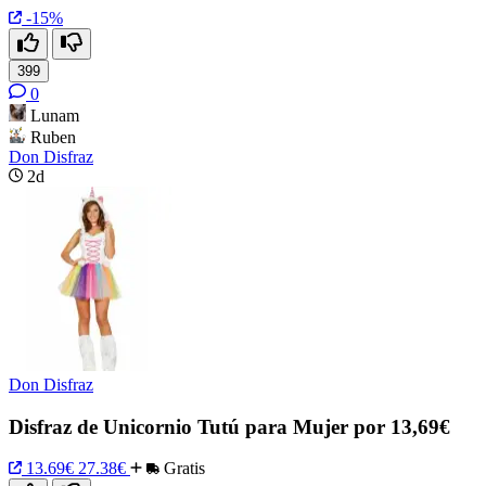
-15%
399
0
Lunam
Ruben
Don Disfraz
2d
Don Disfraz
Disfraz de Unicornio Tutú para Mujer por 13,69€
13.69€
27.38€
Gratis