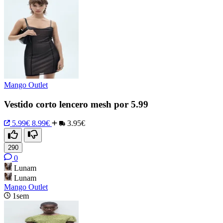
Mango Outlet
Vestido corto lencero mesh por 5.99
5.99€
8.99€
3.95€
290
0
Lunam
Lunam
Mango Outlet
1sem