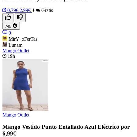
0.79€
2.99€
Gratis
745
0
MirY_oFerTas
Lunam
Mango Outlet
19h
Mango Outlet
Mango Vestido Punto Entallado Azul Eléctrico por
6,99€