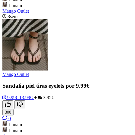
Lunam
Mango Outlet
3sem
Mango Outlet
Sandalia piel tiras eyelets por 9.99€
9.99€
13.99€
3.95€
300
0
Lunam
Lunam