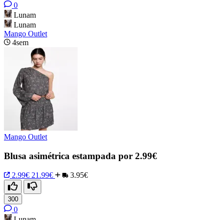
0
Lunam
Lunam
Mango Outlet
4sem
Mango Outlet
Blusa asimétrica estampada por 2.99€
2.99€
21.99€
3.95€
300
0
Lunam