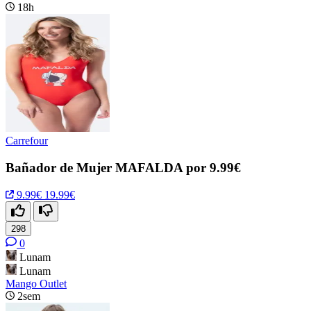
18h
Carrefour
Bañador de Mujer MAFALDA por 9.99€
9.99€
19.99€
298
0
Lunam
Lunam
Mango Outlet
2sem