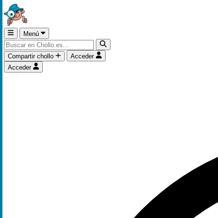
Menú
Compartir chollo
Acceder
Acceder