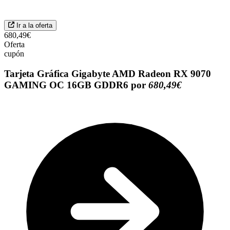
Ir a la oferta
680,49€
Oferta
cupón
Tarjeta Gráfica Gigabyte AMD Radeon RX 9070
GAMING OC 16GB GDDR6 por
680,49€