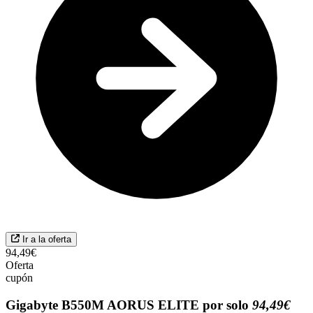
Ir a la oferta
94,49€
Oferta
cupón
Gigabyte B550M AORUS ELITE por solo
94,49€