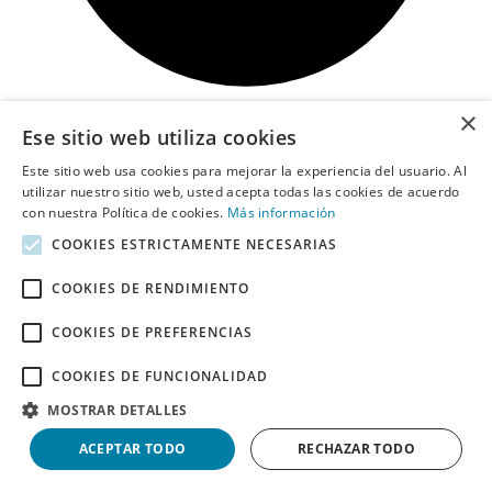
×
Ese sitio web utiliza cookies
Ir a la oferta
57,73€
Este sitio web usa cookies para mejorar la experiencia del usuario. Al
Oferta
utilizar nuestro sitio web, usted acepta todas las cookies de acuerdo
cupón
con nuestra Política de cookies.
Más información
COOKIES ESTRICTAMENTE NECESARIAS
Caja PC ATX Montech Air 1000 Premium Negro
con
57,73€
COOKIES DE RENDIMIENTO
1
Utilizado
COOKIES DE PREFERENCIAS
COOKIES DE FUNCIONALIDAD
MOSTRAR DETALLES
ACEPTAR TODO
RECHAZAR TODO