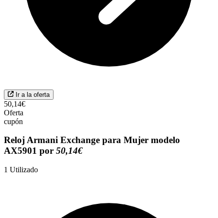
Ir a la oferta
50,14€
Oferta
cupón
Reloj Armani Exchange para Mujer modelo
AX5901 por
50,14€
1
Utilizado