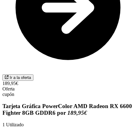
Ir a la oferta
189,95€
Oferta
cupón
Tarjeta Gráfica PowerColor AMD Radeon RX 6600
Fighter 8GB GDDR6 por
189,95€
1
Utilizado