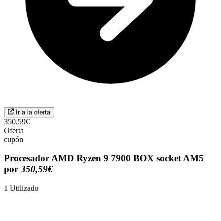
Ir a la oferta
350,59€
Oferta
cupón
Procesador AMD Ryzen 9 7900 BOX socket AM5
por
350,59€
1
Utilizado