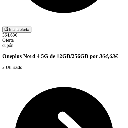
Ir a la oferta
364,63€
Oferta
cupón
Oneplus Nord 4 5G de 12GB/256GB por
364,63€
2
Utilizado