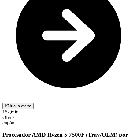
Ir a la oferta
152,69€
Oferta
cupón
Procesador AMD Ryzen 5 7500F (Tray/OEM) por