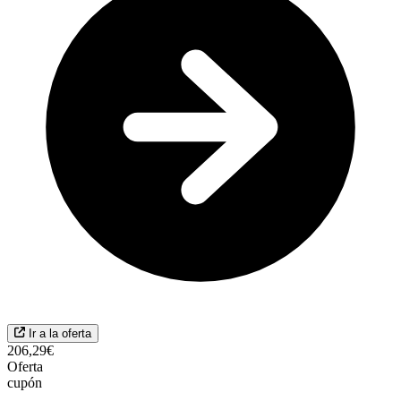
Ir a la oferta
206,29€
Oferta
cupón