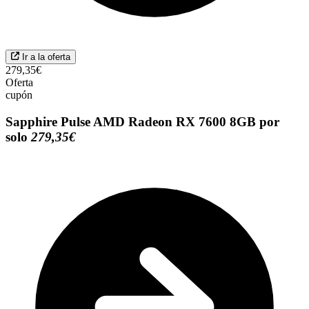
Ir a la oferta
279,35€
Oferta
cupón
Sapphire Pulse AMD Radeon RX 7600 8GB por
solo
279,35€