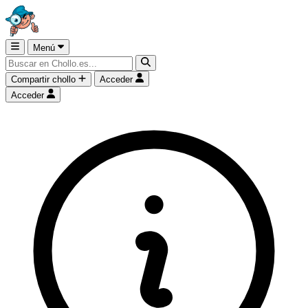
Menú
Compartir chollo
Acceder
Acceder