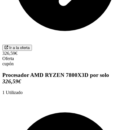
Ir a la oferta
326,59€
Oferta
cupón
Procesador AMD RYZEN 7800X3D por solo
326,59€
1
Utilizado