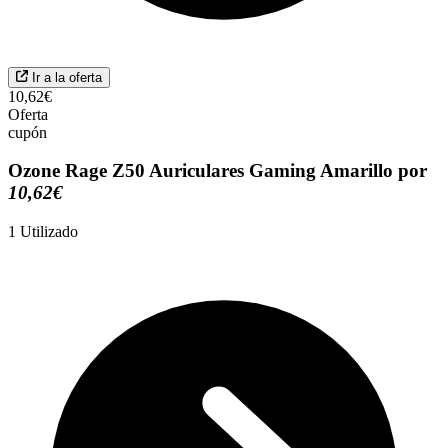
Ir a la oferta
10,62€
Oferta
cupón
Ozone Rage Z50 Auriculares Gaming Amarillo por
10,62€
1
Utilizado