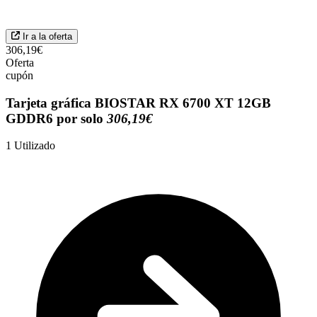
Ir a la oferta
306,19€
Oferta
cupón
Tarjeta gráfica BIOSTAR RX 6700 XT 12GB
GDDR6 por solo
306,19€
1
Utilizado