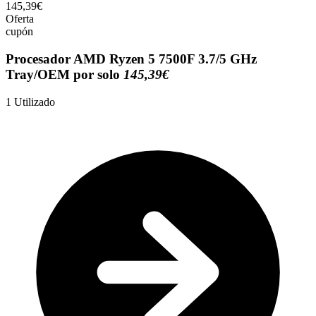
145,39€
Oferta
cupón
Procesador AMD Ryzen 5 7500F 3.7/5 GHz
Tray/OEM por solo
145,39€
1
Utilizado