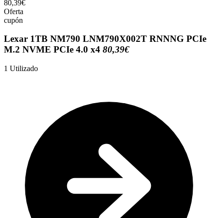
80,39€
Oferta
cupón
Lexar 1TB NM790 LNM790X002T RNNNG PCIe
M.2 NVME PCIe 4.0 x4
80,39€
1
Utilizado