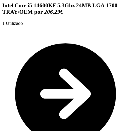
Intel Core i5 14600KF 5.3Ghz 24MB LGA 1700
TRAY/OEM por
206,29€
1
Utilizado