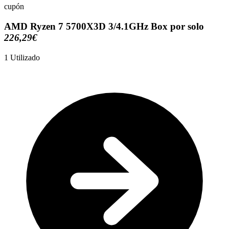
cupón
AMD Ryzen 7 5700X3D 3/4.1GHz Box por solo
226,29€
1
Utilizado