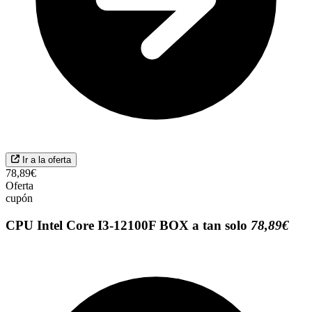
Ir a la oferta
78,89€
Oferta
cupón
CPU Intel Core I3-12100F BOX a tan solo
78,89€