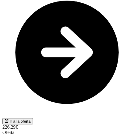
Ir a la oferta
226,29€
Oferta