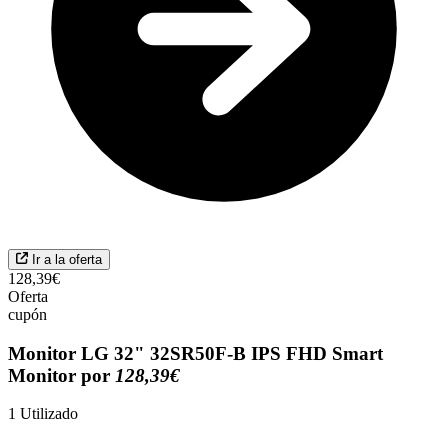
Ir a la oferta
128,39€
Oferta
cupón
Monitor LG 32" 32SR50F-B IPS FHD Smart
Monitor por
128,39€
1
Utilizado