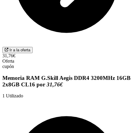
Ir a la oferta
31,76€
Oferta
cupón
Memoria RAM G.Skill Aegis DDR4 3200MHz 16GB
2x8GB CL16 por
31,76€
1
Utilizado