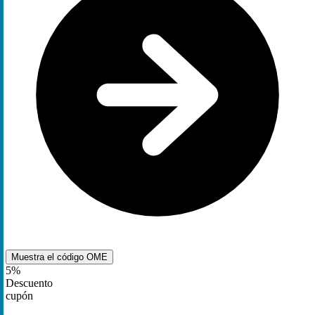
Muestra el código
OME
5%
Descuento
cupón