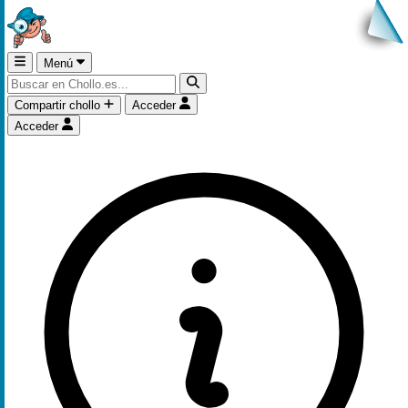
Menú
Compartir chollo
Acceder
Acceder