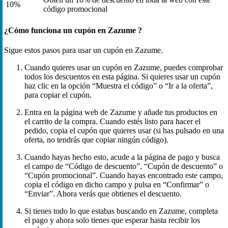
10%
código promocional
¿Cómo funciona un cupón en Zazume ?
Sigue estos pasos para usar un cupón en Zazume.
Cuando quieres usar un cupón en Zazume, puedes comprobar
todos los descuentos en esta página. Si quieres usar un cupón
haz clic en la opción “Muestra el código” o “Ir a la oferta”,
para copiar el cupón.
Entra en la página web de Zazume y añade tus productos en
el carrito de la compra. Cuando estés listo para hacer el
pedido, copia el cupón que quieres usar (si has pulsado en una
oferta, no tendrás que copiar ningún código).
Cuando hayas hecho esto, acude a la página de pago y busca
el campo de “Código de descuento”, “Cupón de descuento” o
“Cupón promocional”. Cuando hayas encontrado este campo,
copia el código en dicho campo y pulsa en “Confirmar” o
“Enviar”. Ahora verás que obtienes el descuento.
Si tienes todo lo que estabas buscando en Zazume, completa
el pago y ahora solo tienes que esperar hasta recibir los