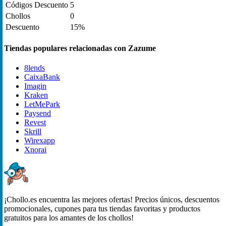
Códigos Descuento
5
Chollos
0
Descuento
15%
Tiendas populares relacionadas con Zazume
8lends
CaixaBank
Imagin
Kraken
LetMePark
Paysend
Revest
Skrill
Wirexapp
Xnorai
¡Chollo.es encuentra las mejores ofertas! Precios únicos, descuentos
promocionales, cupones para tus tiendas favoritas y productos
gratuitos para los amantes de los chollos!