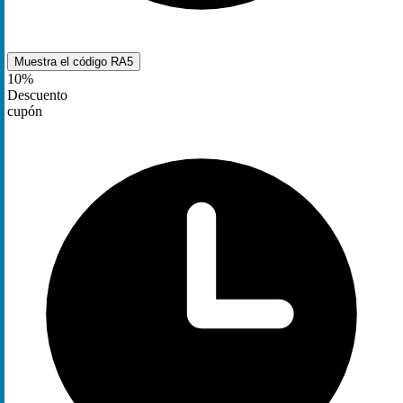
Muestra el código
RA5
10%
Descuento
cupón