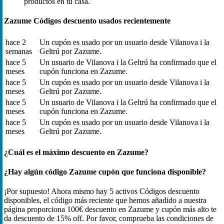
productos en tu casa.
Zazume Códigos descuento usados recientemente
hace 2
Un cupón es usado por un usuario desde Vilanova i la
semanas
Geltrú por Zazume.
hace 5
Un usuario de Vilanova i la Geltrú ha confirmado que el
meses
cupón funciona en Zazume.
hace 5
Un cupón es usado por un usuario desde Vilanova i la
meses
Geltrú por Zazume.
hace 5
Un usuario de Vilanova i la Geltrú ha confirmado que el
meses
cupón funciona en Zazume.
hace 5
Un cupón es usado por un usuario desde Vilanova i la
meses
Geltrú por Zazume.
¿Cuál es el máximo descuento en Zazume?
¿Hay algún código Zazume cupón que funciona disponible?
¡Por supuesto! Ahora mismo hay 5 activos Códigos descuento
disponibles, el código más reciente que hemos añadido a nuestra
página proporciona 100€ descuento en Zazume y cupón más alto te
da descuento de 15% off. Por favor, comprueba las condiciones de