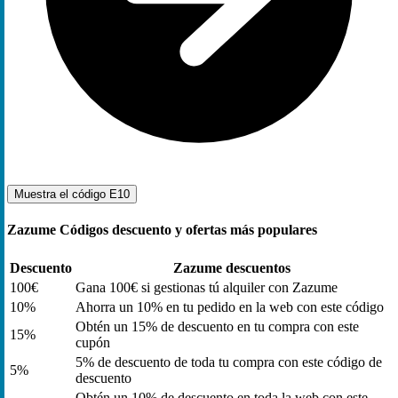
Muestra el código
E10
Zazume Códigos descuento y ofertas más populares
Descuento
Zazume descuentos
100€
Gana 100€ si gestionas tú alquiler con Zazume
10%
Ahorra un 10% en tu pedido en la web con este código
Obtén un 15% de descuento en tu compra con este
15%
cupón
5% de descuento de toda tu compra con este código de
5%
descuento
Obtén un 10% de descuento en toda la web con este