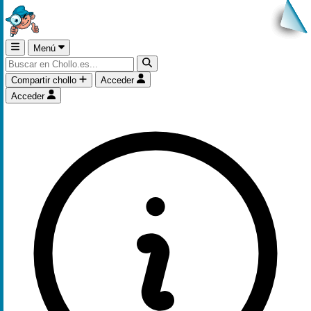
Menú
Compartir chollo
Acceder
Acceder