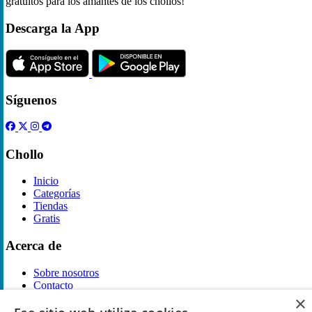
gratuitos para los amantes de los chollos!
Descarga la App
Síguenos
Chollo
Inicio
Categorías
Tiendas
Gratis
Acerca de
Sobre nosotros
Contacto
Reglas de publicación
×