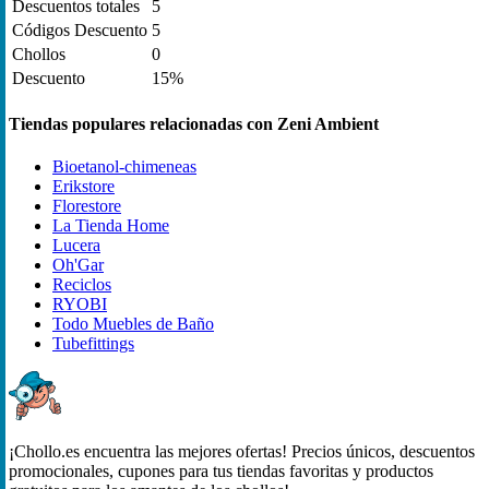
Descuentos totales
5
Códigos Descuento
5
Chollos
0
Descuento
15%
Tiendas populares relacionadas con Zeni Ambient
Bioetanol-chimeneas
Erikstore
Florestore
La Tienda Home
Lucera
Oh'Gar
Reciclos
RYOBI
Todo Muebles de Baño
Tubefittings
¡Chollo.es encuentra las mejores ofertas! Precios únicos, descuentos
promocionales, cupones para tus tiendas favoritas y productos