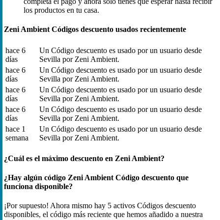
completa el pago y ahora solo tienes que esperar hasta recibir
los productos en tu casa.
Zeni Ambient Códigos descuento usados recientemente
hace 6
Un Código descuento es usado por un usuario desde
días
Sevilla por Zeni Ambient.
hace 6
Un Código descuento es usado por un usuario desde
días
Sevilla por Zeni Ambient.
hace 6
Un Código descuento es usado por un usuario desde
días
Sevilla por Zeni Ambient.
hace 6
Un Código descuento es usado por un usuario desde
días
Sevilla por Zeni Ambient.
hace 1
Un Código descuento es usado por un usuario desde
semana
Sevilla por Zeni Ambient.
¿Cuál es el máximo descuento en Zeni Ambient?
¿Hay algún código Zeni Ambient Código descuento que
funciona disponible?
¡Por supuesto! Ahora mismo hay 5 activos Códigos descuento
disponibles, el código más reciente que hemos añadido a nuestra