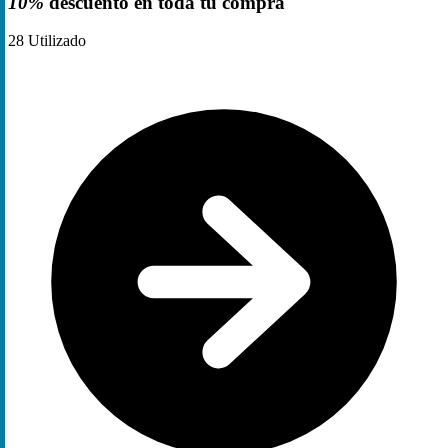
10%
descuento en toda tu compra
28
Utilizado