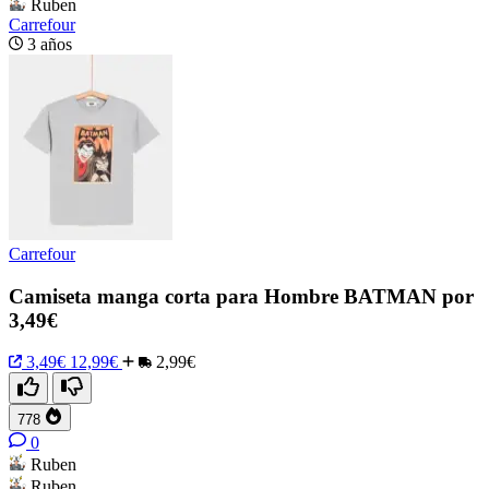
Ruben
Carrefour
3 años
Carrefour
Camiseta manga corta para Hombre BATMAN por
3,49€
3,49€
12,99€
2,99€
778
0
Ruben
Ruben