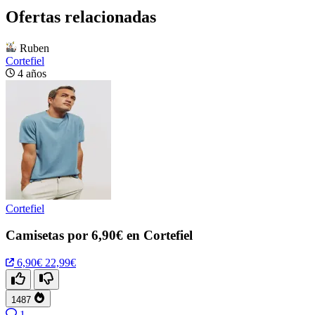
Ofertas relacionadas
Ruben
Cortefiel
4 años
Cortefiel
Camisetas por 6,90€ en Cortefiel
6,90€
22,99€
1487
1