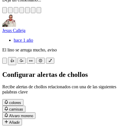
Jesus Calleja
hace 1 año
El lino se arruga mucho, aviso
👍
🥳
👀
😍
💅
Configurar alertas de chollos
Recibe alertas de chollos relacionados con una de las siguientes
palabras clave
colores
camisas
Alvaro moreno
Añadir