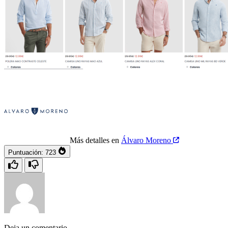
Más detalles en
Álvaro Moreno
Puntuación:
723
Deja un comentario...