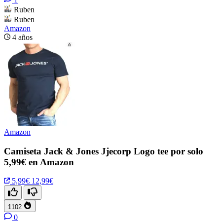
Ruben
Ruben
Amazon
4 años
Amazon
Camiseta Jack & Jones Jjecorp Logo tee por solo
5,99€ en Amazon
5,99€
12,99€
1102
0