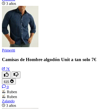
3 años
Primeriti
Camisas de Hombre algodón Unit a tan solo 7€
7€
615
0
Ruben
Ruben
Zalando
3 años