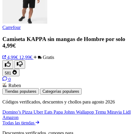
Carrefour
Camiseta KAPPA sin mangas de Hombre por solo
4,99€
4,99€
12,99€
Gratis
581
0
Ruben
Tiendas populares
Categorías populares
Códigos verificados, descuentos y chollos para agosto 2026
Domino’s Pizza
Uber Eats
Papa Johns
Wallapop
Temu
Miravia
Lidl
Amazon
Todas las tiendas
Descuentos verificados, cupones para