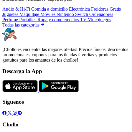
Audio & Hi-Fi
Comida a domicilio
Electrónica
Freidoras
Gratis
Juguetes
Maquillaje
Móviles
Nintendo Switch
Ordenadores
Perfume
Portátiles
Ropa y complementos
TV
Videojuegos
Todas las categorías
¡Chollo.es encuentra las mejores ofertas! Precios únicos, descuentos
promocionales, cupones para tus tiendas favoritas y productos
gratuitos para los amantes de los chollos!
Descarga la App
Síguenos
Chollo