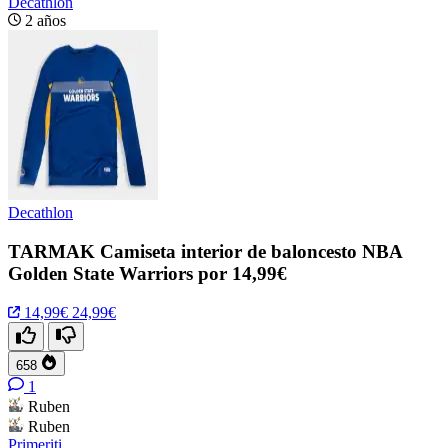
Decathlon
2 años
Decathlon
TARMAK Camiseta interior de baloncesto NBA
Golden State Warriors por 14,99€
14,99€
24,99€
658
1
Ruben
Ruben
Primeriti