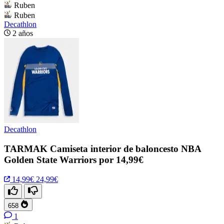
Ruben
Ruben
Decathlon
2 años
Decathlon
TARMAK Camiseta interior de baloncesto NBA
Golden State Warriors por 14,99€
14,99€
24,99€
658
1