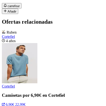
carrefour
Añadir
Ofertas relacionadas
Ruben
Cortefiel
4 años
Cortefiel
Camisetas por 6,90€ en Cortefiel
6,90€
22,99€