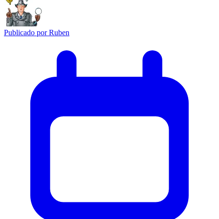
Publicado por
Ruben