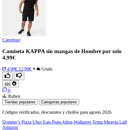
Carrefour
Camiseta KAPPA sin mangas de Hombre por solo
4,99€
4,99€
12,99€
Gratis
581
0
Ruben
Tiendas populares
Categorías populares
Códigos verificados, descuentos y chollos para agosto 2026
Domino’s Pizza
Uber Eats
Papa Johns
Wallapop
Temu
Miravia
Lidl
Amazon