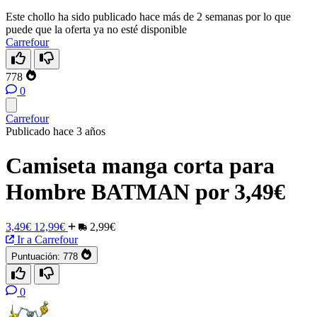
Este chollo ha sido publicado hace más de 2 semanas por lo que
puede que la oferta ya no esté disponible
Carrefour
778
0
Carrefour
Publicado hace 3 años
Camiseta manga corta para
Hombre BATMAN por 3,49€
3,49€
12,99€
2,99€
Ir a Carrefour
Puntuación:
778
0