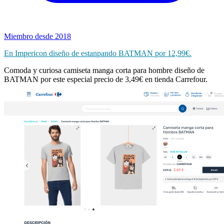
Miembro desde 2018
En Impericon diseño de estanpando BATMAN por 12,99€.
Comoda y curiosa camiseta manga corta para hombre diseño de
BATMAN por este especial precio de 3,49€ en tienda Carrefour.