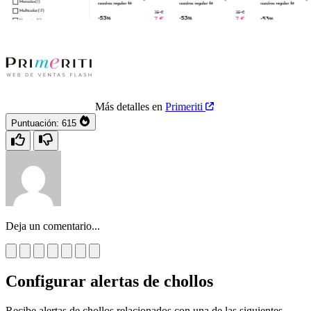
Más detalles en
Primeriti
Puntuación:
615
Deja un comentario...
Configurar alertas de chollos
Recibe alertas de chollos relacionados con una de las siguientes