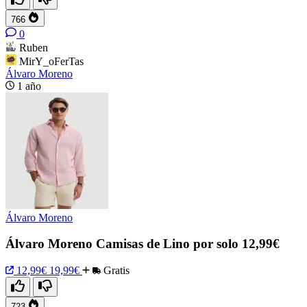
766
0
Ruben
MirY_oFerTas
Álvaro Moreno
1 año
Álvaro Moreno
Álvaro Moreno Camisas de Lino por solo 12,99€
12,99€
19,99€
Gratis
723