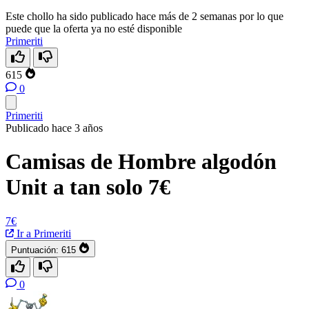
Este chollo ha sido publicado hace más de 2 semanas por lo que
puede que la oferta ya no esté disponible
Primeriti
615
0
Primeriti
Publicado hace 3 años
Camisas de Hombre algodón
Unit a tan solo 7€
7€
Ir a Primeriti
Puntuación:
615
0