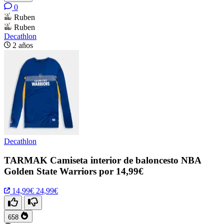
0
Ruben
Ruben
Decathlon
2 años
Decathlon
TARMAK Camiseta interior de baloncesto NBA
Golden State Warriors por 14,99€
14,99€
24,99€
658