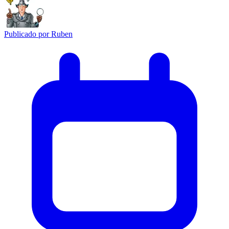
Publicado por
Ruben