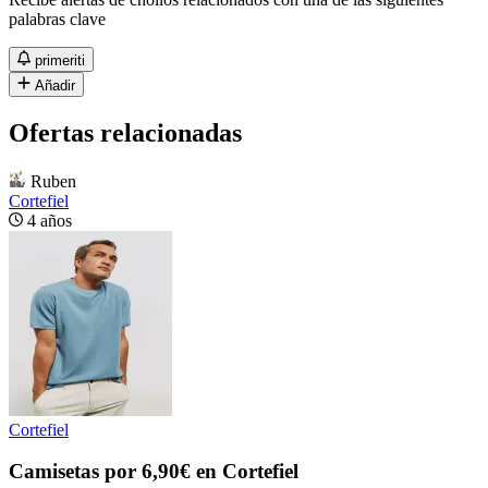
palabras clave
primeriti
Añadir
Ofertas relacionadas
Ruben
Cortefiel
4 años
Cortefiel
Camisetas por 6,90€ en Cortefiel