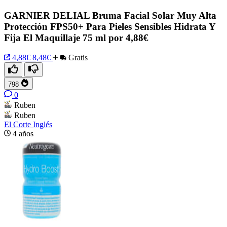
GARNIER DELIAL Bruma Facial Solar Muy Alta
Protección FPS50+ Para Pieles Sensibles Hidrata Y
Fija El Maquillaje 75 ml por 4,88€
4,88€
8,48€
Gratis
798
0
Ruben
Ruben
El Corte Inglés
4 años