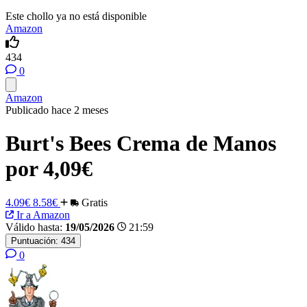
Este chollo ya no está disponible
Amazon
434
0
Amazon
Publicado hace 2 meses
Burt's Bees Crema de Manos
por 4,09€
4.09€
8.58€
Gratis
Ir a Amazon
Válido hasta:
19/05/2026
21:59
Puntuación:
434
0