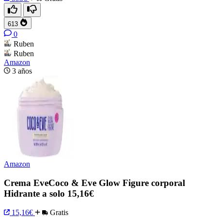
613
0
Ruben
Ruben
Amazon
3 años
Amazon
Crema EveCoco & Eve Glow Figure corporal
Hidrante a solo 15,16€
15,16€
Gratis