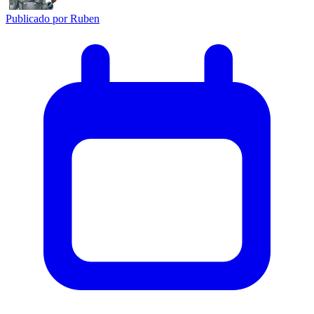
Publicado por
Ruben