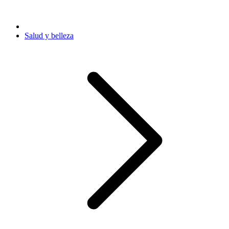
Salud y belleza