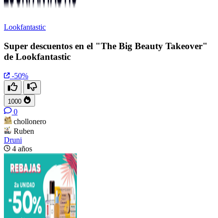
Lookfantastic
Super descuentos en el "The Big Beauty Takeover"
de Lookfantastic
-50%
1000
0
chollonero
Ruben
Druni
4 años