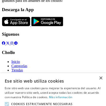
gratuitos para los amantes de los chollos!
Descarga la App
Síguenos
Chollo
Inicio
Categorías
Tiendas
Gratis
×
Ese sitio web utiliza cookies
Acerca de
Este sitio web usa cookies para mejorar la experiencia del usuario. Al
utilizar nuestro sitio web, usted acepta todas las cookies de acuerdo
Sobre nosotros
Contacto
con nuestra Política de cookies.
Más información
Reglas de publicación
COOKIES ESTRICTAMENTE NECESARIAS