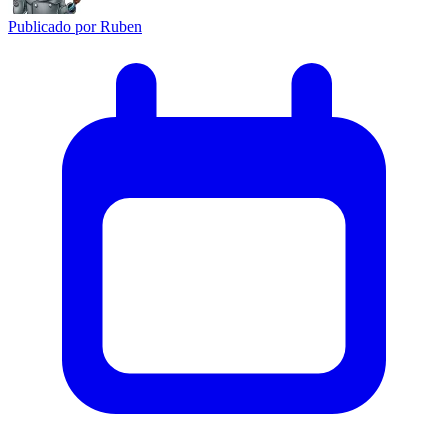
Publicado por
Ruben