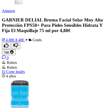
Amazon
GARNIER DELIAL Bruma Facial Solar Muy Alta
Protección FPS50+ Para Pieles Sensibles Hidrata Y
Fija El Maquillaje 75 ml por 4,88€
4,88€
8,48€
Gratis
798
0
Ruben
Ruben
El Corte Inglés
4 años