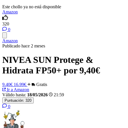
Este chollo ya no está disponible
Amazon
320
0
Amazon
Publicado hace 2 meses
NIVEA SUN Protege &
Hidrata FP50+ por 9,40€
9.40€
16.99€
Gratis
Ir a Amazon
Válido hasta:
18/05/2026
21:59
Puntuación:
320
0