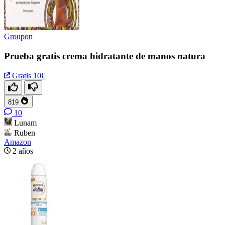
Groupon
Prueba gratis crema hidratante de manos natura
Gratis
10€
819
10
Lunam
Ruben
Amazon
2 años