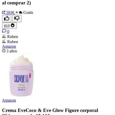
al comprar 2)
593€
Gratis
613
0
Ruben
Ruben
Amazon
3 años
Amazon
Crema EveCoco & Eve Glow Figure corporal