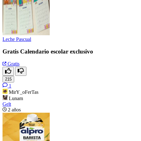
Leche Pascual
Gratis Calendario escolar exclusivo
Gratis
215
1
MirY_oFerTas
Lunam
Gelt
2 años