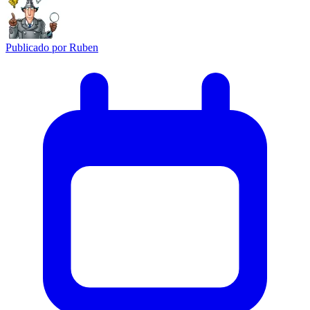
Publicado por
Ruben