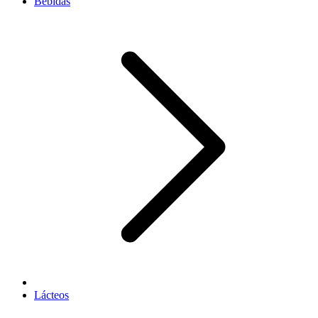
Bebidas
Lácteos