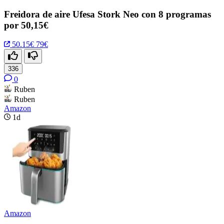
Freidora de aire Ufesa Stork Neo con 8 programas
por 50,15€
50.15€
79€
336
0
Ruben
Ruben
Amazon
1d
Amazon