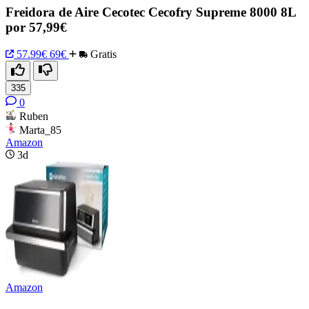
Freidora de Aire Cecotec Cecofry Supreme 8000 8L
por 57,99€
57.99€
69€
Gratis
335
0
Ruben
Marta_85
Amazon
3d
Amazon