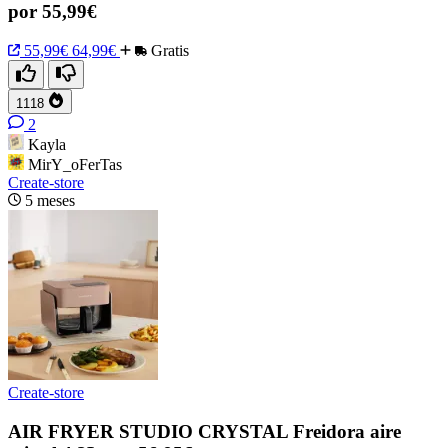
por 55,99€
55,99€
64,99€
Gratis
1118
2
Kayla
MirY_oFerTas
Create-store
5 meses
Create-store
AIR FRYER STUDIO CRYSTAL Freidora aire