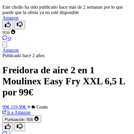
Este chollo ha sido publicado hace más de 2 semanas por lo que
puede que la oferta ya no esté disponible
Amazon
916
0
Amazon
Publicado hace 2 años
Freidora de aire 2 en 1
Moulinex Easy Fry XXL 6,5 L
por 99€
99€
119,99€
Gratis
Ir a Amazon
Puntuación:
916