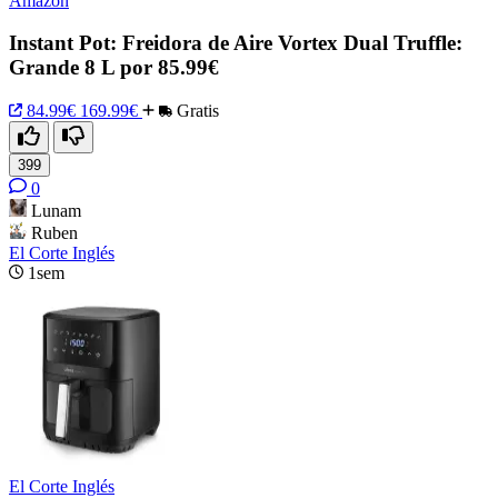
Amazon
Instant Pot: Freidora de Aire Vortex Dual Truffle:
Grande 8 L por 85.99€
84.99€
169.99€
Gratis
399
0
Lunam
Ruben
El Corte Inglés
1sem
El Corte Inglés