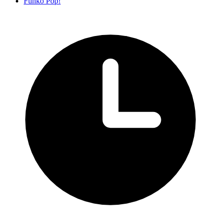
Funko Pop!