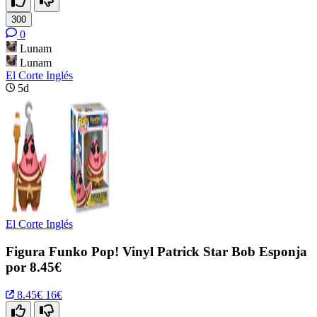
300
0
Lunam
Lunam
El Corte Inglés
5d
El Corte Inglés
Figura Funko Pop! Vinyl Patrick Star Bob Esponja
por 8.45€
8.45€
16€