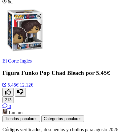
6d
El Corte Inglés
Figura Funko Pop Chad Bleach por 5.45€
5.45€
12.12€
213
0
Lunam
Tiendas populares
Categorías populares
Códigos verificados, descuentos y chollos para agosto 2026