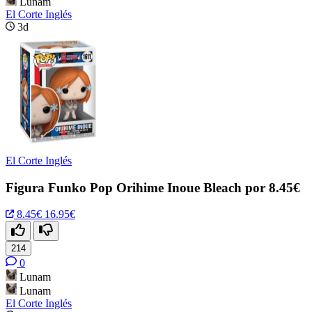
Lunam
El Corte Inglés
3d
El Corte Inglés
Figura Funko Pop Orihime Inoue Bleach por 8.45€
8.45€
16.95€
214
0
Lunam
Lunam
El Corte Inglés