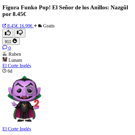
Figura Funko Pop! El Señor de los Anillos: Nazgûl
por 8.45€
8.45€
16.99€
Gratis
911
0
Ruben
Lunam
El Corte Inglés
6d
El Corte Inglés