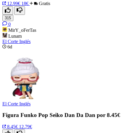
12.99€
18€
Gratis
315
0
MirY_oFerTas
Lunam
El Corte Inglés
6d
El Corte Inglés
Figura Funko Pop Seiko Dan Da Dan por 8.45€
8.45€
12.79€