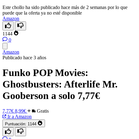
Este chollo ha sido publicado hace más de 2 semanas por lo que
puede que la oferta ya no esté disponible
Amazon
1144
0
Amazon
Publicado hace 3 años
Funko POP Movies:
Ghostbusters: Afterlife Mr.
Gooberson a solo 7,77€
7,77€
8,99€
Gratis
Ir a Amazon
Puntuación:
1144