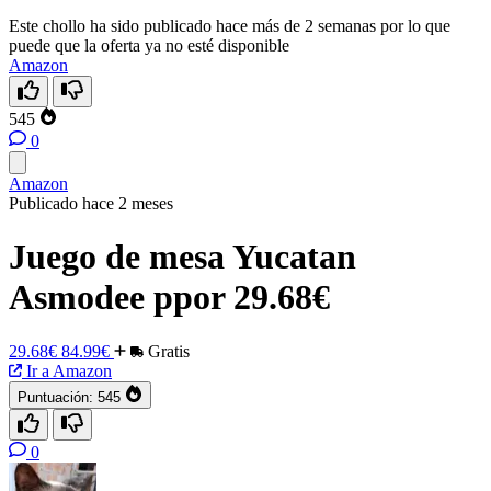
Este chollo ha sido publicado hace más de 2 semanas por lo que
puede que la oferta ya no esté disponible
Amazon
545
0
Amazon
Publicado hace 2 meses
Juego de mesa Yucatan
Asmodee ppor 29.68€
29.68€
84.99€
Gratis
Ir a Amazon
Puntuación:
545
0