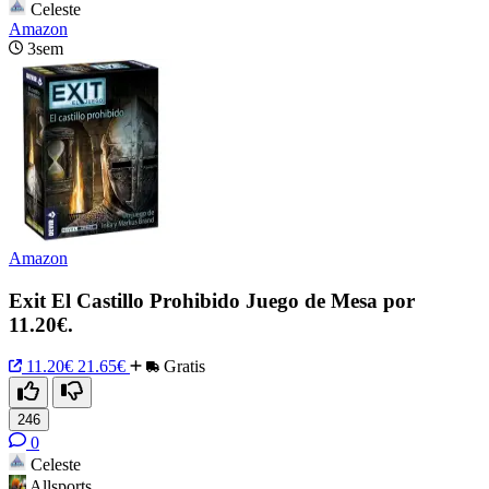
Celeste
Amazon
3sem
Amazon
Exit El Castillo Prohibido Juego de Mesa por
11.20€.
11.20€
21.65€
Gratis
246
0
Celeste
Allsports