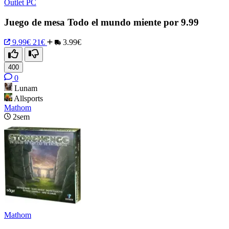
Outlet PC
Juego de mesa Todo el mundo miente por 9.99
9.99€
21€
3.99€
400
0
Lunam
Allsports
Mathom
2sem
Mathom