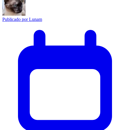
Publicado por
Lunam