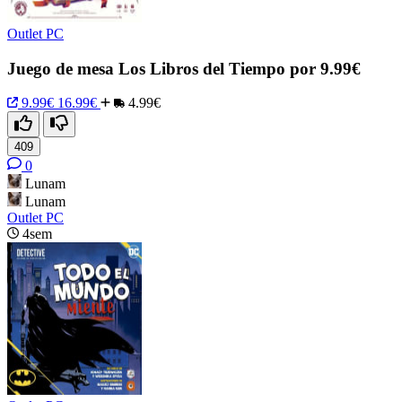
Outlet PC
Juego de mesa Los Libros del Tiempo por 9.99€
9.99€
16.99€
4.99€
409
0
Lunam
Lunam
Outlet PC
4sem