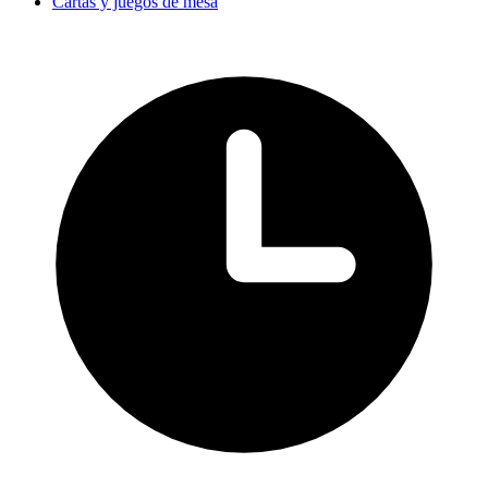
Cartas y juegos de mesa