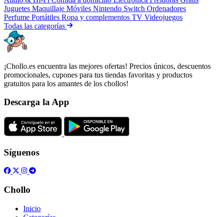
Juguetes
Maquillaje
Móviles
Nintendo Switch
Ordenadores
Perfume
Portátiles
Ropa y complementos
TV
Videojuegos
Todas las categorías
¡Chollo.es encuentra las mejores ofertas! Precios únicos, descuentos
promocionales, cupones para tus tiendas favoritas y productos
gratuitos para los amantes de los chollos!
Descarga la App
Síguenos
Chollo
Inicio