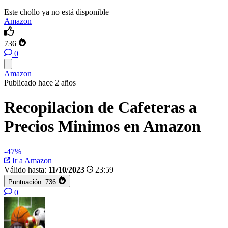
Este chollo ya no está disponible
Amazon
736
0
Amazon
Publicado hace 2 años
Recopilacion de Cafeteras a
Precios Minimos en Amazon
-47%
Ir a Amazon
Válido hasta:
11/10/2023
23:59
Puntuación:
736
0