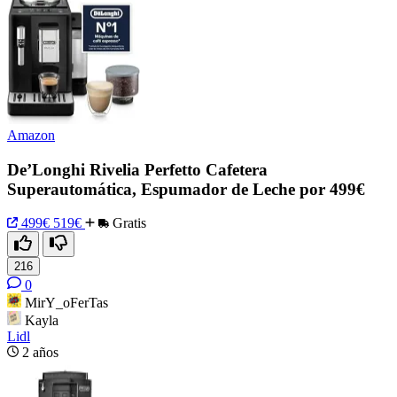
Amazon
De’Longhi Rivelia Perfetto Cafetera
Superautomática, Espumador de Leche por 499€
499€
519€
Gratis
216
0
MirY_oFerTas
Kayla
Lidl
2 años