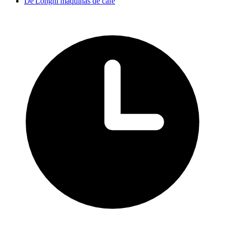
De'Longhi máquinas de café