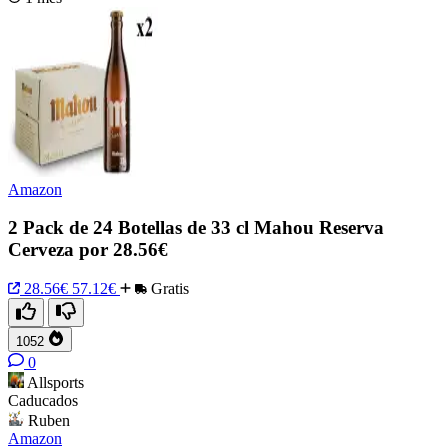
Amazon
2 Pack de 24 Botellas de 33 cl Mahou Reserva
Cerveza por 28.56€
28.56€
57.12€
Gratis
1052
0
Allsports
Caducados
Ruben
Amazon