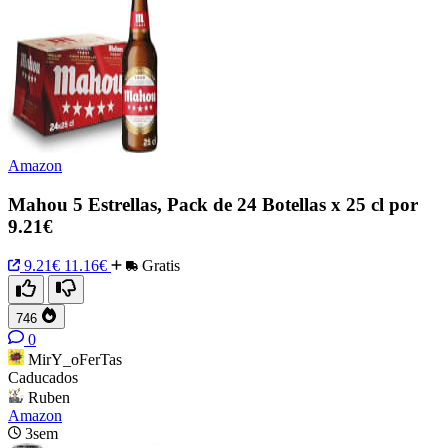
Amazon
Mahou 5 Estrellas, Pack de 24 Botellas x 25 cl por
9.21€
9.21€
11.16€
Gratis
746
0
MirY_oFerTas
Caducados
Ruben
Amazon
3sem