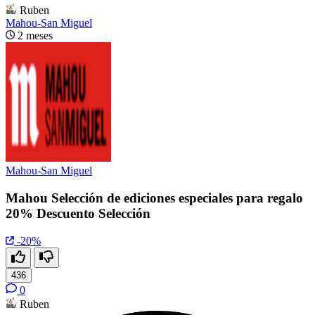
Ruben
Mahou-San Miguel
2 meses
Mahou-San Miguel
Mahou Selección de ediciones especiales para regalo
20% Descuento Selección
-20%
436
0
Ruben