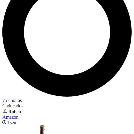
75 chollos
Caducados
Ruben
Amazon
1sem