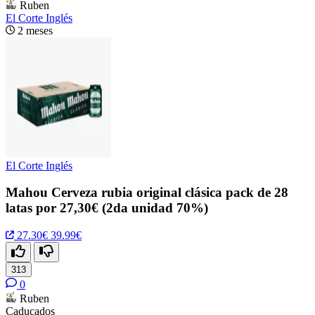
Ruben
El Corte Inglés
2 meses
El Corte Inglés
Mahou Cerveza rubia original clásica pack de 28
latas por 27,30€ (2da unidad 70%)
27.30€
39.99€
313
0
Ruben
Caducados