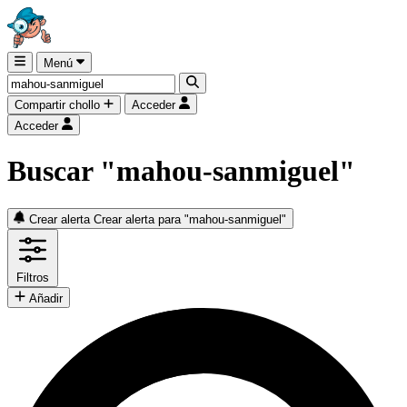
Menú
Compartir chollo
Acceder
Acceder
Buscar "mahou-sanmiguel"
Crear alerta
Crear alerta para "mahou-sanmiguel"
Filtros
Añadir