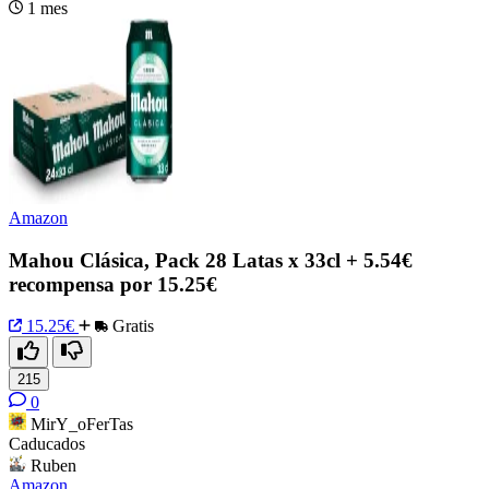
1 mes
Amazon
Mahou Clásica, Pack 28 Latas x 33cl + 5.54€
recompensa por 15.25€
15.25€
Gratis
215
0
MirY_oFerTas
Caducados
Ruben
Amazon