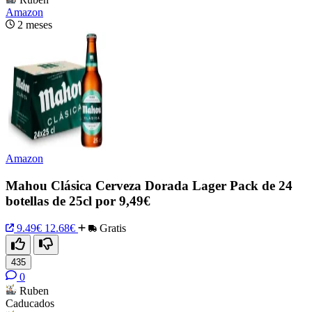
Amazon
2 meses
Amazon
Mahou Clásica Cerveza Dorada Lager Pack de 24
botellas de 25cl por 9,49€
9.49€
12.68€
Gratis
435
0
Ruben
Caducados