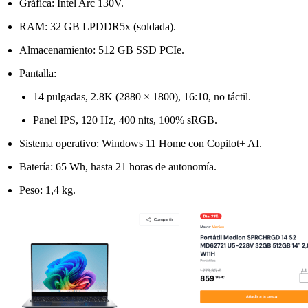
Gráfica: Intel Arc 130V.
RAM: 32 GB LPDDR5x (soldada).
Almacenamiento: 512 GB SSD PCIe.
Pantalla:
14 pulgadas, 2.8K (2880 × 1800), 16:10, no táctil.
Panel IPS, 120 Hz, 400 nits, 100% sRGB.
Sistema operativo: Windows 11 Home con Copilot+ AI.
Batería: 65 Wh, hasta 21 horas de autonomía.
Peso: 1,4 kg.