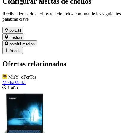
Configurar alertas de chollos
Recibe alertas de chollos relacionados con una de las siguientes
palabras clave
portátil
medion
portátil medion
Añadir
Ofertas relacionadas
MirY_oFerTas
MediaMarkt
1 año