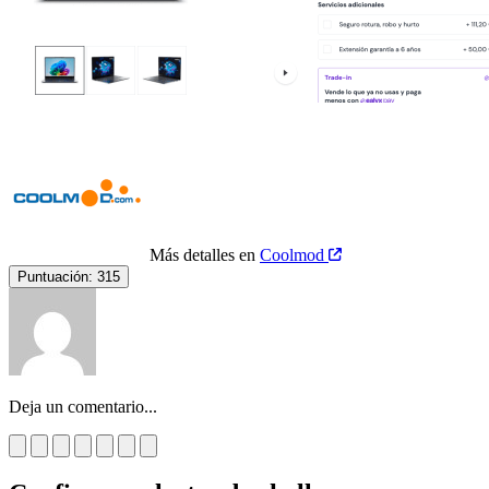
Más detalles en
Coolmod
Puntuación:
315
Deja un comentario...