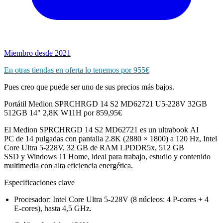
Miembro desde 2021
En otras tiendas en oferta lo tenemos por 955€
Pues creo que puede ser uno de sus precios más bajos.
Portátil Medion SPRCHRGD 14 S2 MD62721 U5-228V 32GB
512GB 14" 2,8K W11H por 859,95€
El Medion SPRCHRGD 14 S2 MD62721 es un ultrabook AI
PC de 14 pulgadas con pantalla 2.8K (2880 × 1800) a 120 Hz, Intel
Core Ultra 5‑228V, 32 GB de RAM LPDDR5x, 512 GB
SSD y Windows 11 Home, ideal para trabajo, estudio y contenido
multimedia con alta eficiencia energética.
Especificaciones clave
Procesador: Intel Core Ultra 5‑228V (8 núcleos: 4 P‑cores + 4
E‑cores), hasta 4,5 GHz.