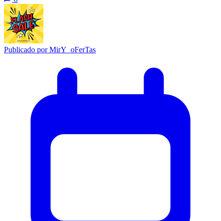
Publicado por
MirY_oFerTas