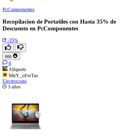
PcComponentes
Recopilacion de Portatiles con Hasta 35% de
Descuento en PcComponentes
-35%
666
0
Allsports
MirY_oFerTas
Electrocosto
3 años