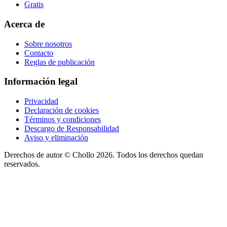
Gratis
Acerca de
Sobre nosotros
Contacto
Reglas de publicación
Información legal
Privacidad
Declaración de cookies
Términos y condiciones
Descargo de Responsabilidad
Aviso y eliminación
Derechos de autor ©
Chollo
2026. Todos los derechos quedan
reservados.