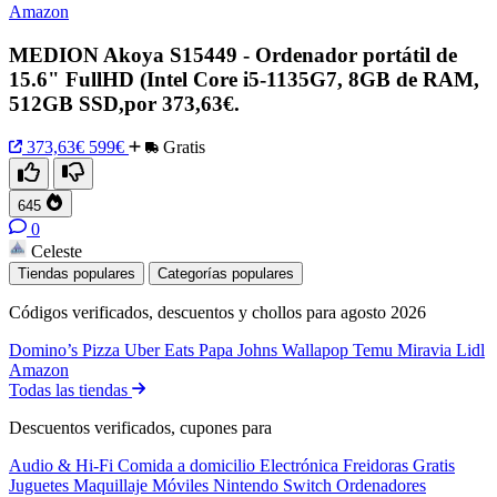
Amazon
MEDION Akoya S15449 - Ordenador portátil de
15.6" FullHD (Intel Core i5-1135G7, 8GB de RAM,
512GB SSD,por 373,63€.
373,63€
599€
Gratis
645
0
Celeste
Tiendas populares
Categorías populares
Códigos verificados, descuentos y chollos para agosto 2026
Domino’s Pizza
Uber Eats
Papa Johns
Wallapop
Temu
Miravia
Lidl
Amazon
Todas las tiendas
Descuentos verificados, cupones para
Audio & Hi-Fi
Comida a domicilio
Electrónica
Freidoras
Gratis
Juguetes
Maquillaje
Móviles
Nintendo Switch
Ordenadores