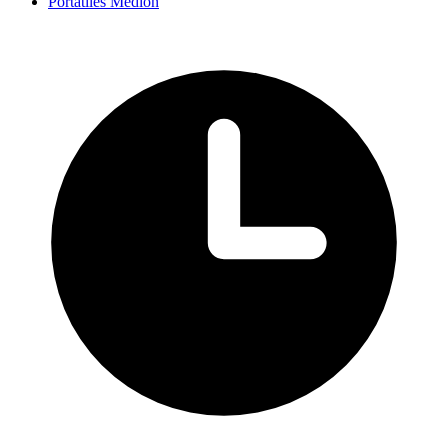
Portátiles Medion