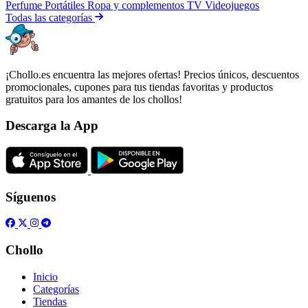
Perfume
Portátiles
Ropa y complementos
TV
Videojuegos
Todas las categorías
¡Chollo.es encuentra las mejores ofertas! Precios únicos, descuentos
promocionales, cupones para tus tiendas favoritas y productos
gratuitos para los amantes de los chollos!
Descarga la App
Síguenos
Chollo
Inicio
Categorías
Tiendas