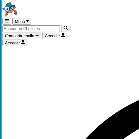
Menú
Compartir chollo
Acceder
Acceder