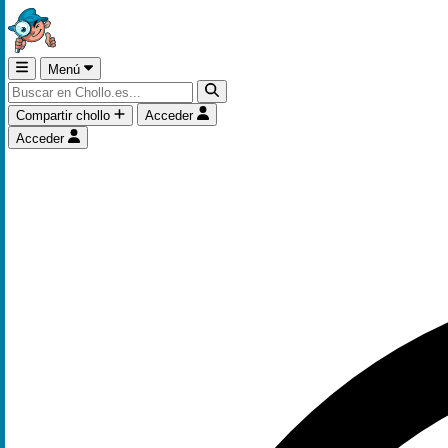
Menú
Compartir chollo
Acceder
Acceder