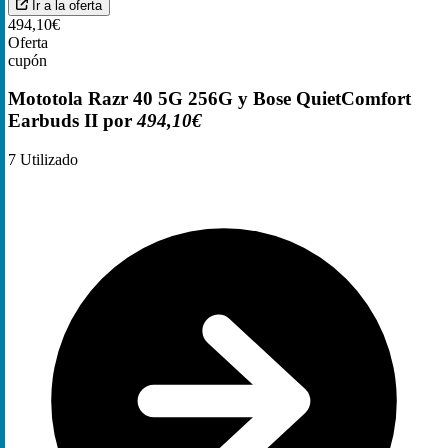
Ir a la oferta
494,10€
Oferta
cupón
Mototola Razr 40 5G 256G y Bose QuietComfort
Earbuds II por
494,10€
7
Utilizado