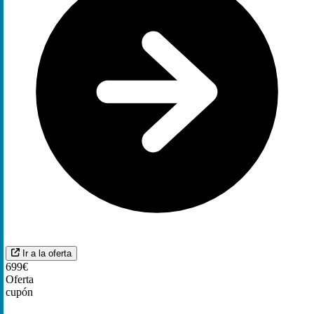
Ir a la oferta
699€
Oferta
cupón