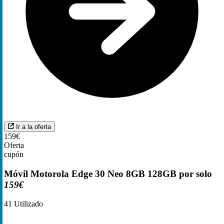
Ir a la oferta
159€
Oferta
cupón
Móvil Motorola Edge 30 Neo 8GB 128GB por solo
159€
41
Utilizado