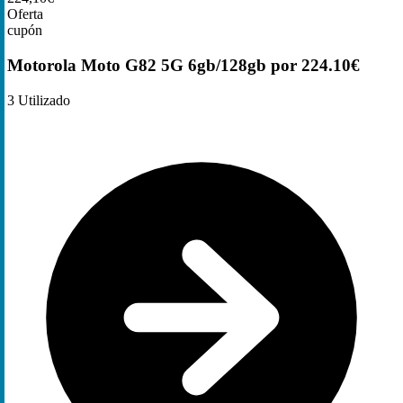
Oferta
cupón
Motorola Moto G82 5G 6gb/128gb por 224.10€
3
Utilizado