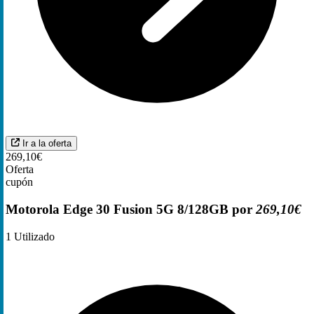
Ir a la oferta
269,10€
Oferta
cupón
Motorola Edge 30 Fusion 5G 8/128GB por
269,10€
1
Utilizado