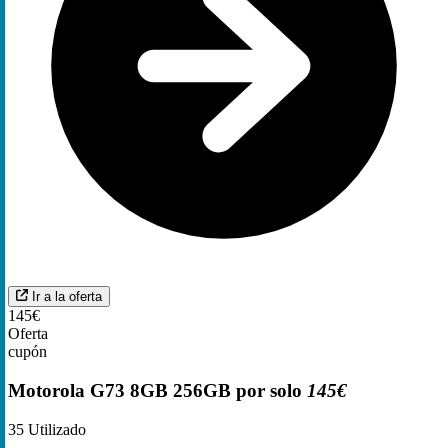
Ir a la oferta
145€
Oferta
cupón
Motorola G73 8GB 256GB por solo
145€
35
Utilizado