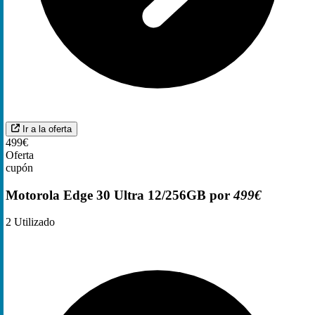
Ir a la oferta
499€
Oferta
cupón
Motorola Edge 30 Ultra 12/256GB por
499€
2
Utilizado