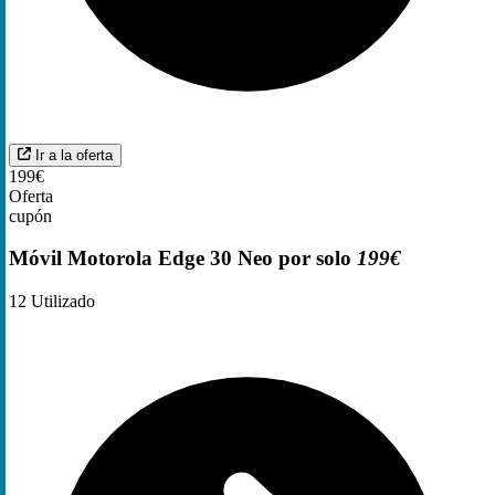
Ir a la oferta
199€
Oferta
cupón
Móvil Motorola Edge 30 Neo por solo
199€
12
Utilizado