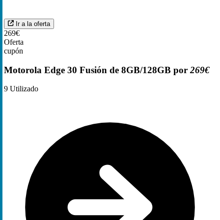
Ir a la oferta
269€
Oferta
cupón
Motorola Edge 30 Fusión de 8GB/128GB por
269€
9
Utilizado