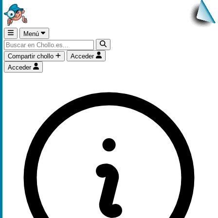
Menú
Compartir chollo
Acceder
Acceder