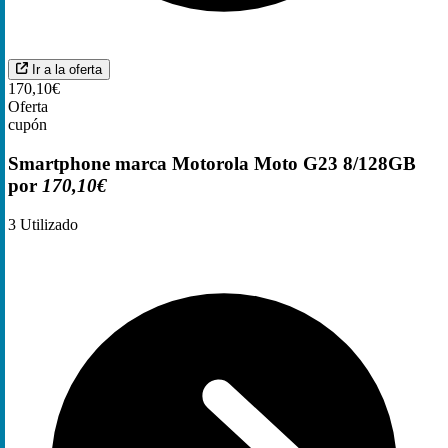
Ir a la oferta
170,10€
Oferta
cupón
Smartphone marca Motorola Moto G23 8/128GB
por
170,10€
3
Utilizado