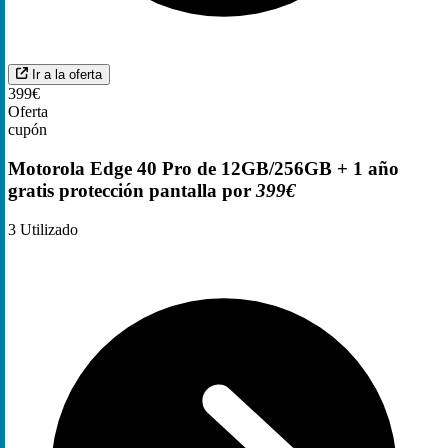
Ir a la oferta
399€
Oferta
cupón
Motorola Edge 40 Pro de 12GB/256GB + 1 año
gratis protección pantalla por
399€
3
Utilizado