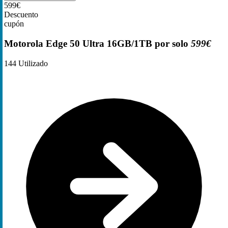
599€
Descuento
cupón
Motorola Edge 50 Ultra 16GB/1TB por solo
599€
144
Utilizado