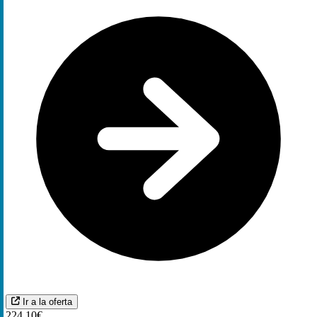
Ir a la oferta
224,10€