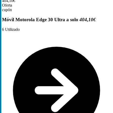
404,10€
Oferta
cupón
Móvil Motorola Edge 30 Ultra a solo
404,10€
6
Utilizado