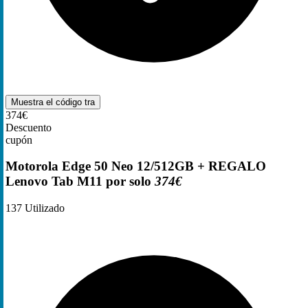
Muestra el código
tra
374€
Descuento
cupón
Motorola Edge 50 Neo 12/512GB + REGALO
Lenovo Tab M11 por solo
374€
137
Utilizado