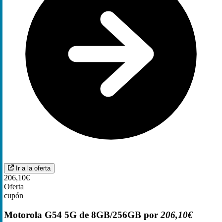
Ir a la oferta
206,10€
Oferta
cupón
Motorola G54 5G de 8GB/256GB por
206,10€