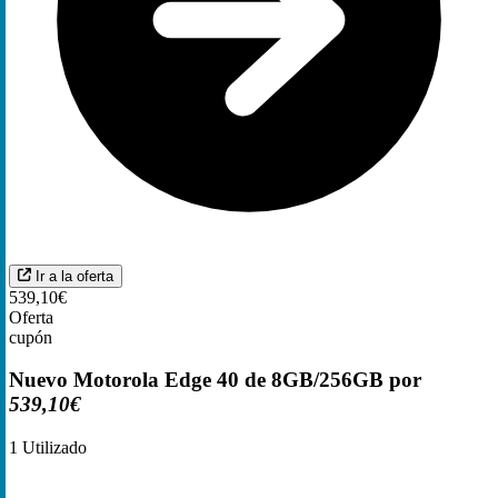
Ir a la oferta
539,10€
Oferta
cupón
Nuevo Motorola Edge 40 de 8GB/256GB por
539,10€
1
Utilizado