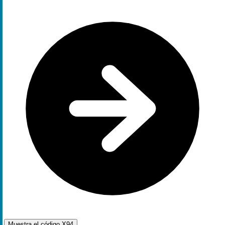
Muestra el código
X94