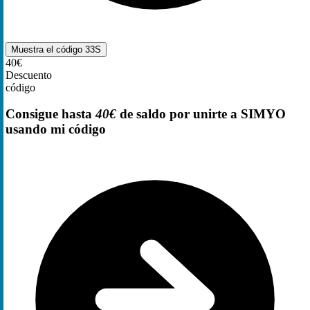
Muestra el código
33S
40€
Descuento
código
Consigue hasta
40€
de saldo por unirte a SIMYO
usando mi código