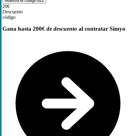
Muestra el código
822
20€
Descuento
código
Gana hasta 200€
de descuento
al contratar Simyo