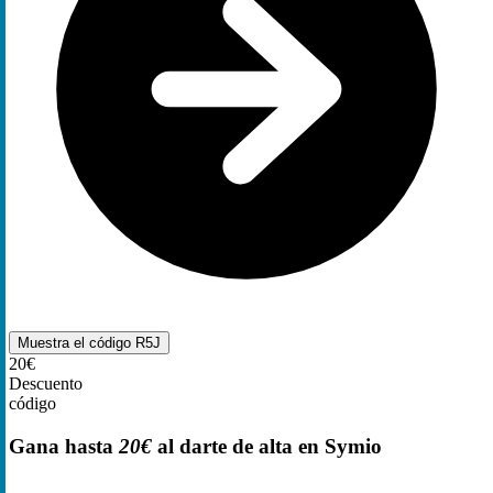
Muestra el código
R5J
20€
Descuento
código
Gana hasta
20€
al darte de alta en Symio