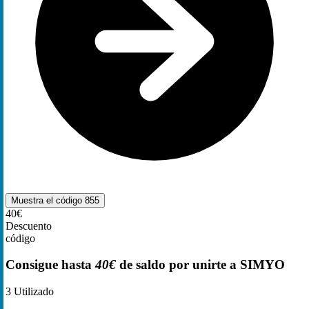
Muestra el código
855
40€
Descuento
código
Consigue hasta
40€
de saldo por unirte a SIMYO
3
Utilizado