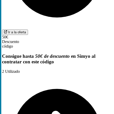
Ir a la oferta
50€
Descuento
código
Consigue hasta
50€ de descuento
en Simyo al
contratar con este código
2
Utilizado