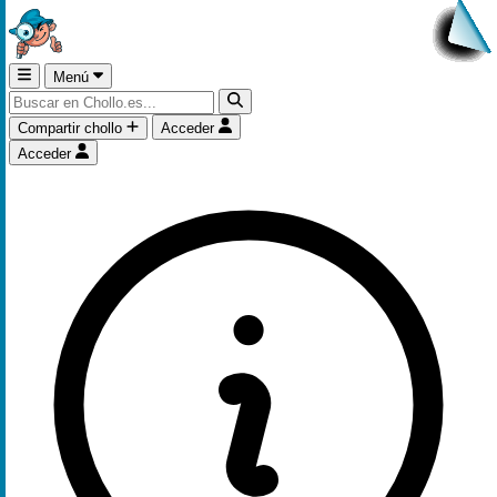
Menú
Compartir chollo
Acceder
Acceder