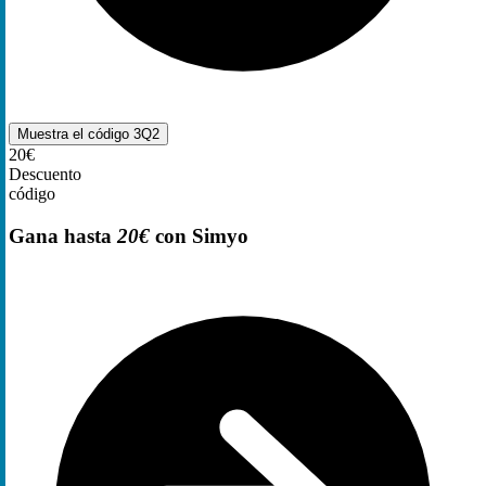
Muestra el código
3Q2
20€
Descuento
código
Gana hasta
20€
con Simyo