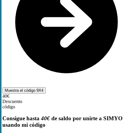
Muestra el código
9X4
40€
Descuento
código
Consigue hasta
40€
de saldo por unirte a SIMYO
usando mi código