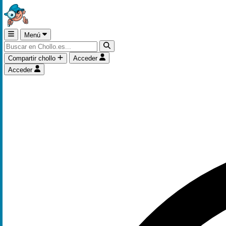
Menú
Compartir chollo
Acceder
Acceder