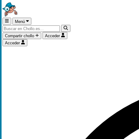
Menú
Compartir chollo
Acceder
Acceder