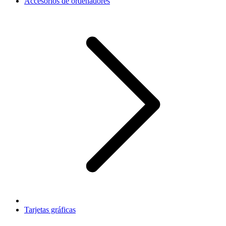
Accesorios de ordenadores
Tarjetas gráficas