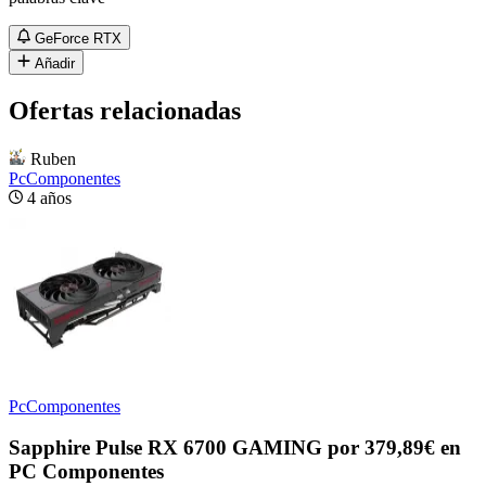
GeForce RTX
Añadir
Ofertas relacionadas
Ruben
PcComponentes
4 años
PcComponentes
Sapphire Pulse RX 6700 GAMING por 379,89€ en
PC Componentes