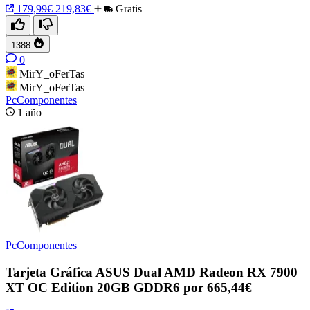
179,99€
219,83€
Gratis
1388
0
MirY_oFerTas
MirY_oFerTas
PcComponentes
1 año
PcComponentes
Tarjeta Gráfica ASUS Dual AMD Radeon RX 7900
XT OC Edition 20GB GDDR6 por 665,44€