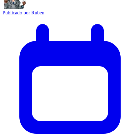
Publicado por
Ruben