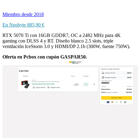
Miembro desde 2018
En Neobyte 885,90 €
RTX 5070 Ti con 16GB GDDR7, OC a 2482 MHz para 4K
gaming con DLSS 4 y RT. Diseño blanco 2.5 slots, triple
ventilación IceStorm 3.0 y HDMI/DP 2.1b (300W, fuente 750W).
Oferta en Pcbox con cupón GASPAR50.