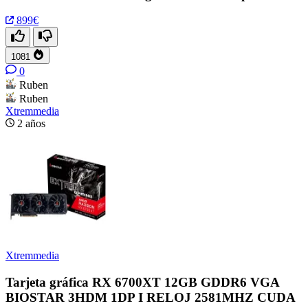
899€
1081
0
Ruben
Ruben
Xtremmedia
2 años
Xtremmedia
Tarjeta gráfica RX 6700XT 12GB GDDR6 VGA
BIOSTAR 3HDM 1DP I RELOJ 2581MHZ CUDA