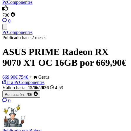
PcComponentes
706
0
PcComponentes
Publicado hace 2 meses
ASUS PRIME Radeon RX
9070 XT OC 16GB por 669,90€
669.90€
754€
Gratis
Ir a PcComponentes
Válido hasta:
15/06/2026
4:59
Puntuación:
706
0
Publicado por
Ruben