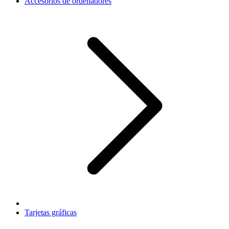
Accesorios de ordenadores
Tarjetas gráficas