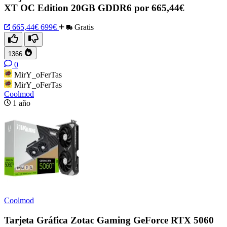
XT OC Edition 20GB GDDR6 por 665,44€
665,44€
699€
Gratis
1366
0
MirY_oFerTas
MirY_oFerTas
Coolmod
1 año
Coolmod
Tarjeta Gráfica Zotac Gaming GeForce RTX 5060