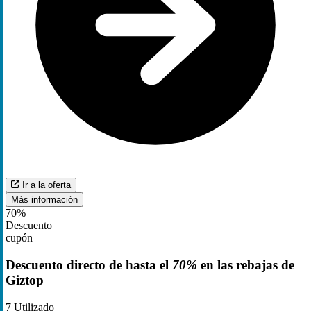
Ir a la oferta
Más información
70%
Descuento
cupón
Descuento directo de hasta el
70%
en las rebajas de
Giztop
7
Utilizado