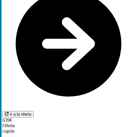
Ir a la oferta
639€
Oferta
cupón