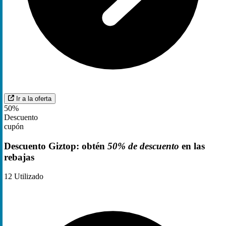
Ir a la oferta
50%
Descuento
cupón
Descuento Giztop: obtén
50% de descuento
en las
rebajas
12
Utilizado