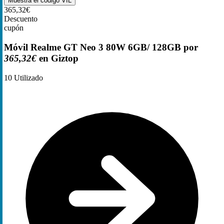
Muestra el código
VIL
365,32€
Descuento
cupón
Móvil Realme GT Neo 3 80W 6GB/ 128GB por
365,32€
en Giztop
10
Utilizado