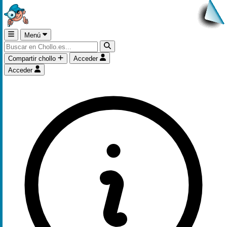
Menú
Compartir chollo
Acceder
Acceder