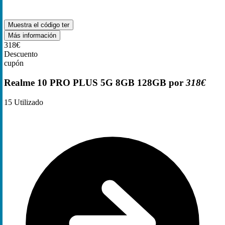
Muestra el código
ter
Más información
318€
Descuento
cupón
Realme 10 PRO PLUS 5G 8GB 128GB por
318€
15
Utilizado