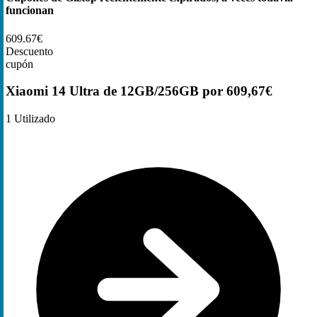
funcionan
609.67€
Descuento
cupón
Xiaomi 14 Ultra de 12GB/256GB por 609,67€
1
Utilizado