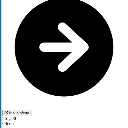
Ir a la oferta
561,53€
Oferta