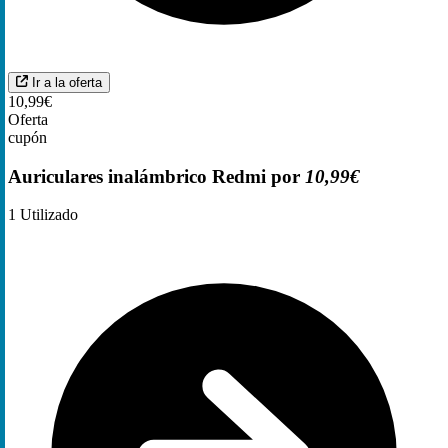
Ir a la oferta
10,99€
Oferta
cupón
Auriculares inalámbrico Redmi por
10,99€
1
Utilizado