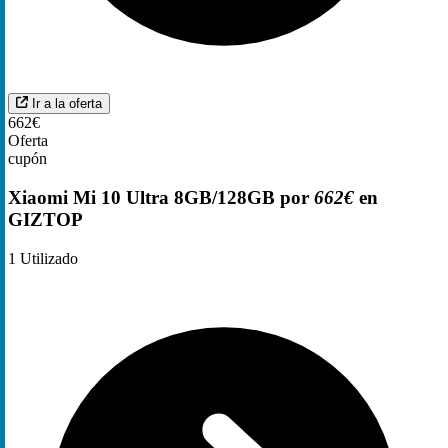
Ir a la oferta
662€
Oferta
cupón
Xiaomi Mi 10 Ultra 8GB/128GB por
662€
en
GIZTOP
1
Utilizado