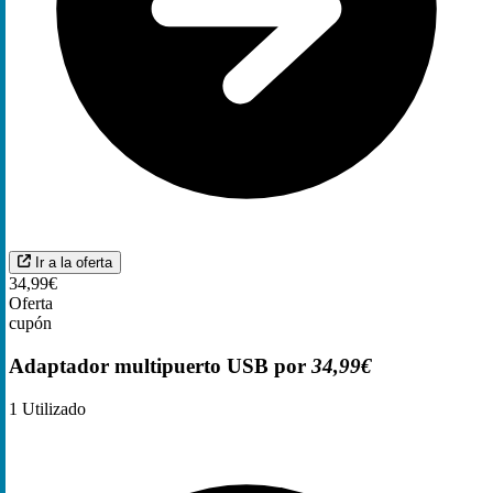
Ir a la oferta
34,99€
Oferta
cupón
Adaptador multipuerto USB por
34,99€
1
Utilizado