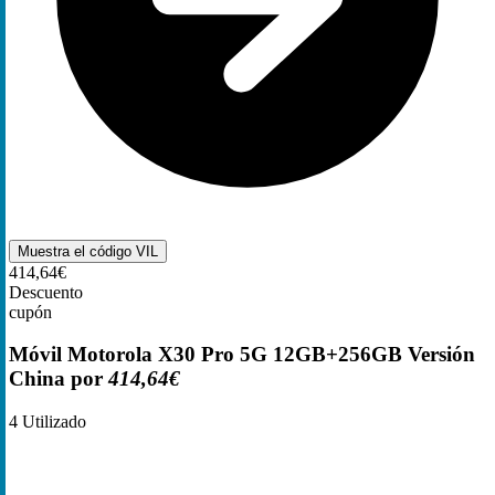
Muestra el código
VIL
414,64€
Descuento
cupón
Móvil Motorola X30 Pro 5G 12GB+256GB Versión
China por
414,64€
4
Utilizado