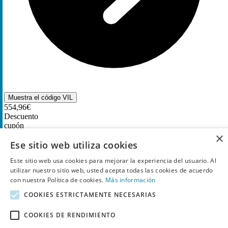
Muestra el código
VIL
554,96€
Descuento
cupón
×
Ese sitio web utiliza cookies
Oneplus 12 5G 12GB 256GB por
554,96€
Este sitio web usa cookies para mejorar la experiencia del usuario. Al
5
Utilizado
utilizar nuestro sitio web, usted acepta todas las cookies de acuerdo
con nuestra Política de cookies.
Más información
COOKIES ESTRICTAMENTE NECESARIAS
COOKIES DE RENDIMIENTO