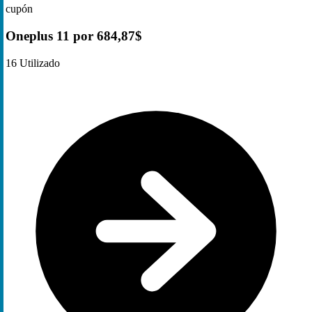
cupón
Oneplus 11 por 684,87$
16
Utilizado