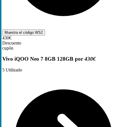
Muestra el código
WS2
430€
Descuento
cupón
Vivo iQOO Neo 7 8GB 128GB por
430€
5
Utilizado