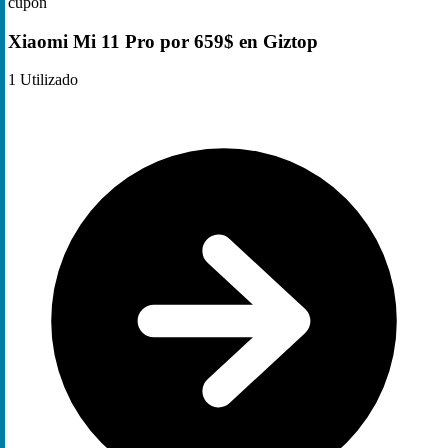
cupón
Xiaomi Mi 11 Pro por 659$ en Giztop
1
Utilizado