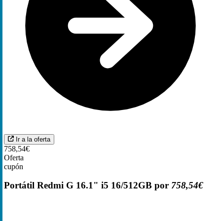
Ir a la oferta
758,54€
Oferta
cupón
Portátil Redmi G 16.1" i5 16/512GB por
758,54€