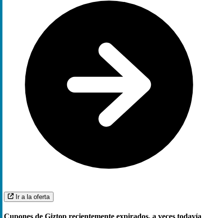
Ir a la oferta
Cupones de Giztop recientemente expirados, a veces todavía