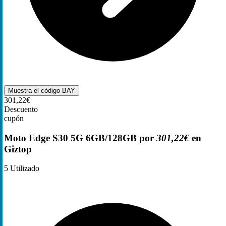
Muestra el código
BAY
301,22€
Descuento
cupón
Moto Edge S30 5G 6GB/128GB por
301,22€
en
Giztop
5
Utilizado