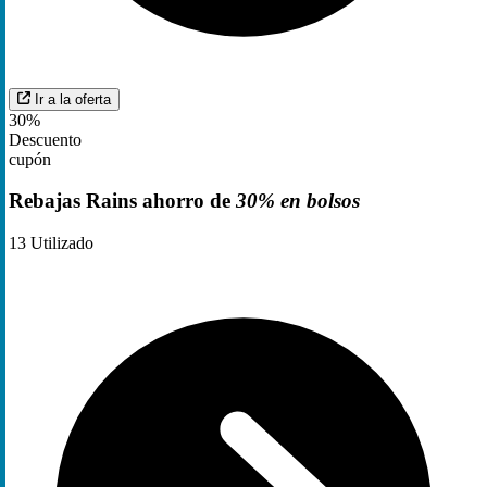
Ir a la oferta
30%
Descuento
cupón
Rebajas Rains ahorro de
30% en bolsos
13
Utilizado