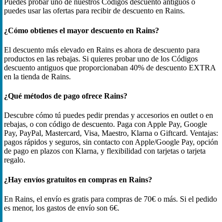
Puedes probar uno de nuestros Códigos descuento antiguos o
puedes usar las ofertas para recibir de descuento en Rains.
¿Cómo obtienes el mayor descuento en Rains?
El descuento más elevado en Rains es ahora de descuento para
productos en las rebajas. Si quieres probar uno de los Códigos
descuento antiguos que proporcionaban 40% de descuento EXTRA
en la tienda de Rains.
¿Qué métodos de pago ofrece Rains?
Descubre cómo tú puedes pedir prendas y accesorios en outlet o en
rebajas, o con código de descuento. Paga con Apple Pay, Google
Pay, PayPal, Mastercard, Visa, Maestro, Klarna o Giftcard. Ventajas:
pagos rápidos y seguros, sin contacto con Apple/Google Pay, opción
de pago en plazos con Klarna, y flexibilidad con tarjetas o tarjeta
regalo.
¿Hay envíos gratuitos en compras en Rains?
En Rains, el envío es gratis para compras de 70€ o más. Si el pedido
es menor, los gastos de envío son 6€.