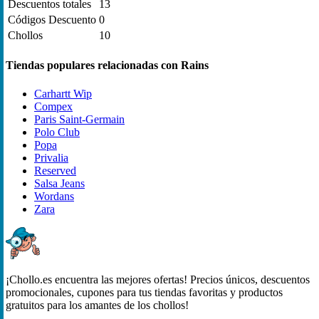
Descuentos totales
13
Códigos Descuento
0
Chollos
10
Tiendas populares relacionadas con Rains
Carhartt Wip
Compex
Paris Saint-Germain
Polo Club
Popa
Privalia
Reserved
Salsa Jeans
Wordans
Zara
¡Chollo.es encuentra las mejores ofertas! Precios únicos, descuentos
promocionales, cupones para tus tiendas favoritas y productos
gratuitos para los amantes de los chollos!