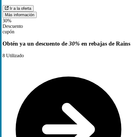
Ir a la oferta
Más información
30%
Descuento
cupón
Obtén ya un descuento de
30%
en rebajas de Rains
8
Utilizado