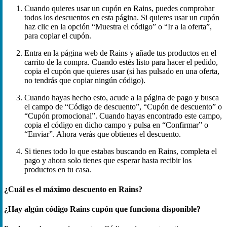
Cuando quieres usar un cupón en Rains, puedes comprobar
todos los descuentos en esta página. Si quieres usar un cupón
haz clic en la opción “Muestra el código” o “Ir a la oferta”,
para copiar el cupón.
Entra en la página web de Rains y añade tus productos en el
carrito de la compra. Cuando estés listo para hacer el pedido,
copia el cupón que quieres usar (si has pulsado en una oferta,
no tendrás que copiar ningún código).
Cuando hayas hecho esto, acude a la página de pago y busca
el campo de “Código de descuento”, “Cupón de descuento” o
“Cupón promocional”. Cuando hayas encontrado este campo,
copia el código en dicho campo y pulsa en “Confirmar” o
“Enviar”. Ahora verás que obtienes el descuento.
Si tienes todo lo que estabas buscando en Rains, completa el
pago y ahora solo tienes que esperar hasta recibir los
productos en tu casa.
¿Cuál es el máximo descuento en Rains?
¿Hay algún código Rains cupón que funciona disponible?