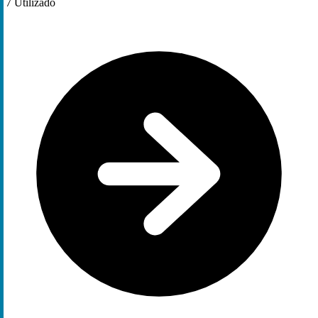
7
Utilizado