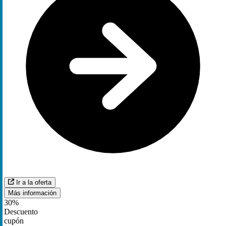
Ir a la oferta
Más información
30%
Descuento
cupón