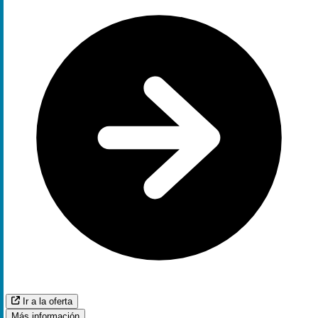
Ir a la oferta
Más información