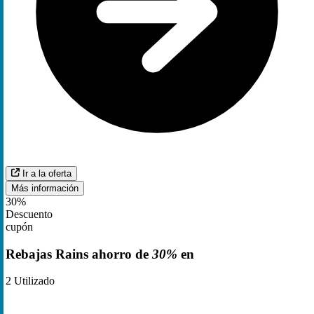
Ir a la oferta
Más información
30%
Descuento
cupón
Rebajas Rains ahorro de
30%
en
2
Utilizado