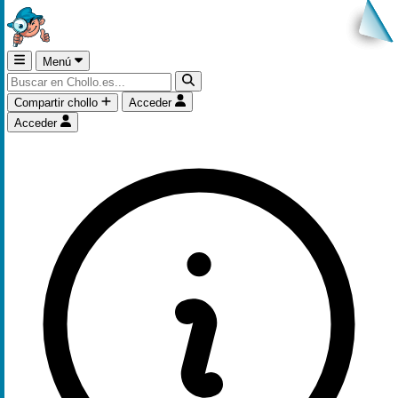
Menú
Compartir chollo
Acceder
Acceder