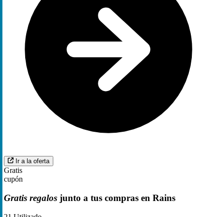
Ir a la oferta
Gratis
cupón
Gratis regalos
junto a tus compras en Rains
21
Utilizado