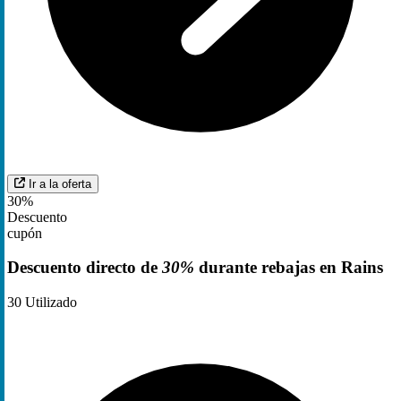
Ir a la oferta
30%
Descuento
cupón
Descuento directo de
30%
durante rebajas en Rains
30
Utilizado