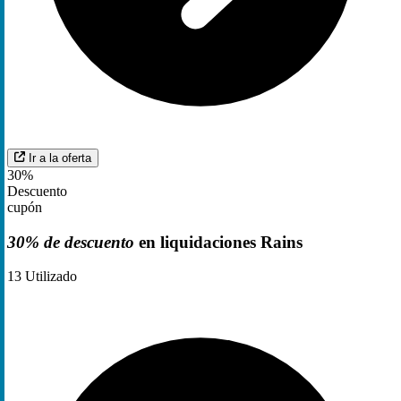
Ir a la oferta
30%
Descuento
cupón
30% de descuento
en liquidaciones Rains
13
Utilizado