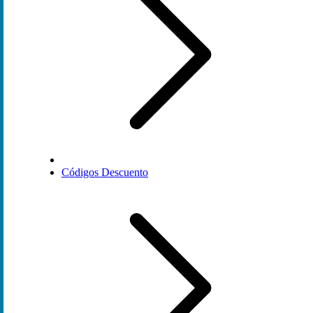
Códigos Descuento