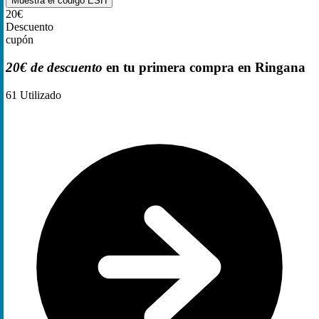
Muestra el código
ESH
20€
Descuento
cupón
20€ de descuento
en tu primera compra en Ringana
61
Utilizado