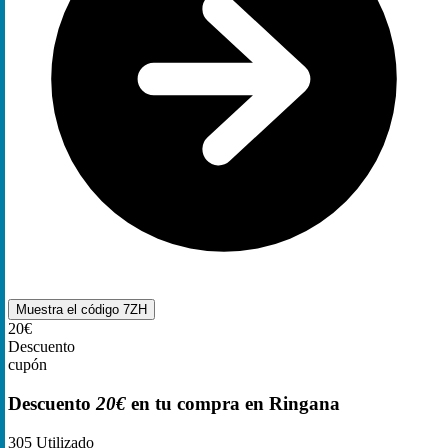
Muestra el código
7ZH
20€
Descuento
cupón
Descuento
20€
en tu compra en Ringana
305
Utilizado