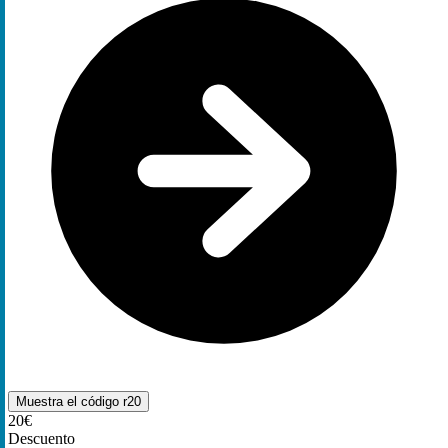
Muestra el código
r20
20€
Descuento