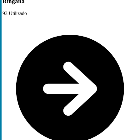
Ringana
93
Utilizado