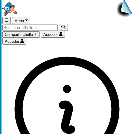
Menú
Compartir chollo
Acceder
Acceder