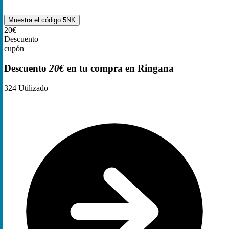
Muestra el código
5NK
20€
Descuento
cupón
Descuento
20€
en tu compra en Ringana
324
Utilizado