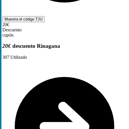
Muestra el código
TJU
20€
Descuento
cupón
20€
descuento Rinagana
307
Utilizado