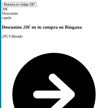
Muestra el código
Z87
20€
Descuento
cupón
Descuento
20€
en tu compra en Ringana
295
Utilizado