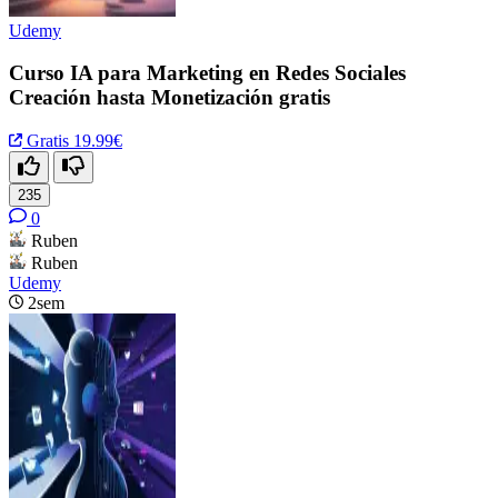
Udemy
Curso IA para Marketing en Redes Sociales
Creación hasta Monetización gratis
Gratis
19.99€
235
0
Ruben
Ruben
Udemy
2sem