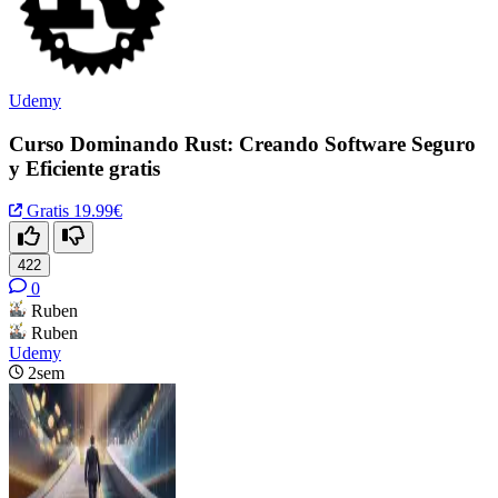
Udemy
Curso Dominando Rust: Creando Software Seguro
y Eficiente gratis
Gratis
19.99€
422
0
Ruben
Ruben
Udemy
2sem