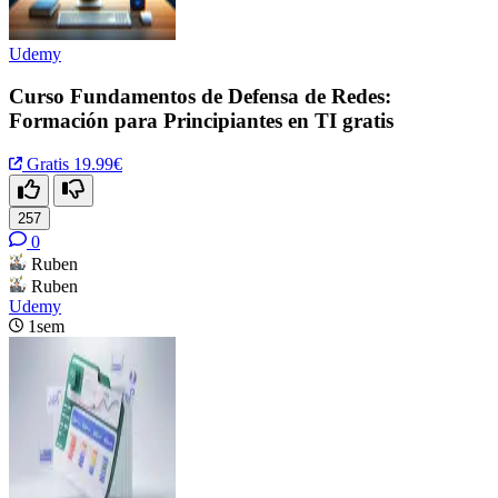
Udemy
Curso Fundamentos de Defensa de Redes:
Formación para Principiantes en TI gratis
Gratis
19.99€
257
0
Ruben
Ruben
Udemy
1sem