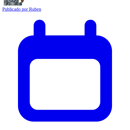
Publicado por
Ruben