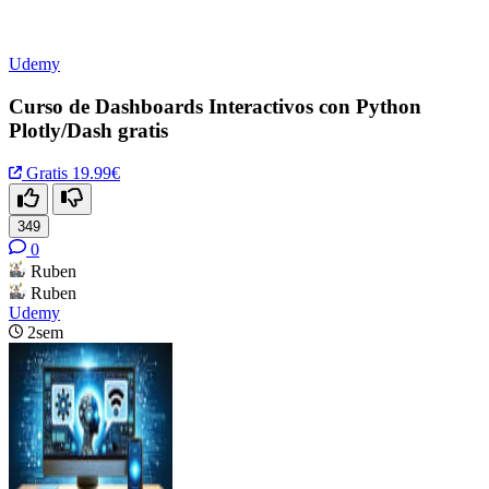
Udemy
Curso de Dashboards Interactivos con Python
Plotly/Dash gratis
Gratis
19.99€
349
0
Ruben
Ruben
Udemy
2sem