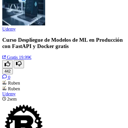
Udemy
Curso Despliegue de Modelos de ML en Producción
con FastAPI y Docker gratis
Gratis
19.99€
442
0
Ruben
Ruben
Udemy
2sem