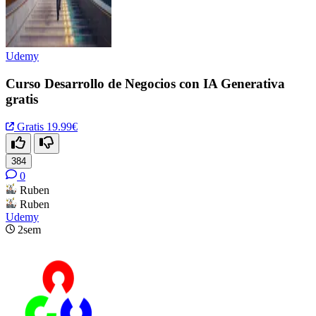
Udemy
Curso Desarrollo de Negocios con IA Generativa
gratis
Gratis
19.99€
384
0
Ruben
Ruben
Udemy
2sem