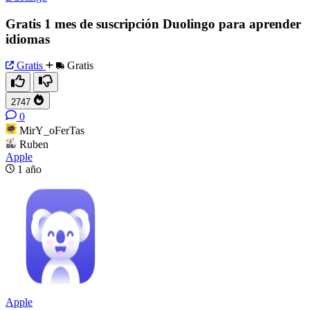
Gratis 1 mes de suscripción Duolingo para aprender
idiomas
Gratis
Gratis
2747
0
MirY_oFerTas
Ruben
Apple
1 año
Apple