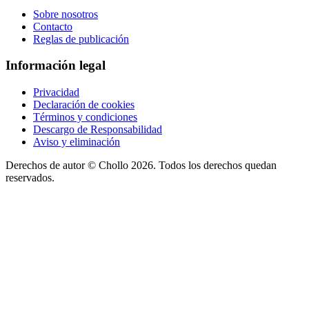
Sobre nosotros
Contacto
Reglas de publicación
Información legal
Privacidad
Declaración de cookies
Términos y condiciones
Descargo de Responsabilidad
Aviso y eliminación
Derechos de autor ©
Chollo
2026. Todos los derechos quedan
reservados.