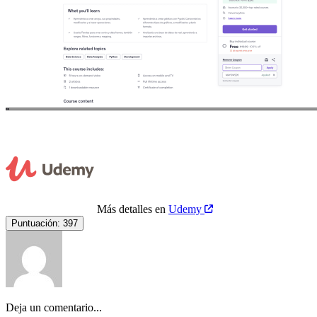
Más detalles en
Udemy
Puntuación:
397
Deja un comentario...