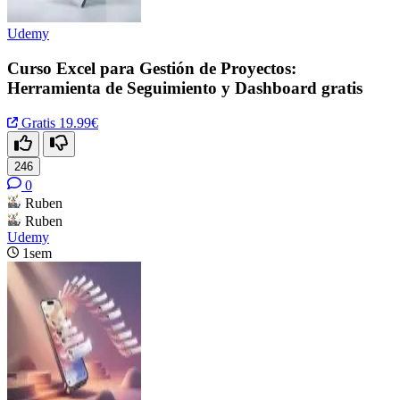
Udemy
Curso Excel para Gestión de Proyectos:
Herramienta de Seguimiento y Dashboard gratis
Gratis
19.99€
246
0
Ruben
Ruben
Udemy
1sem