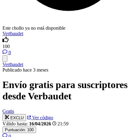
Este chollo ya no está disponible
Vertbaudet
100
0
Vertbaudet
Publicado hace 3 meses
Envío gratis para suscriptores
desde Verbaudet
Gratis
Ver código
EXCLU
Válido hasta:
16/04/2026
21:59
Puntuación:
100
0