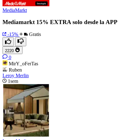
MediaMarkt
Mediamarkt 15% EXTRA solo desde la APP
-15%
Gratis
2220
0
MirY_oFerTas
Ruben
Leroy Merlin
1sem