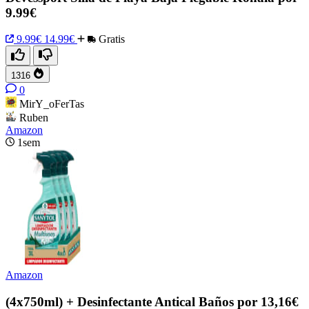
9.99€
9.99€
14.99€
Gratis
1316
0
MirY_oFerTas
Ruben
Amazon
1sem
Amazon
(4x750ml) + Desinfectante Antical Baños por 13,16€