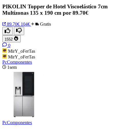
PIKOLIN Topper de Hotel Viscoelástico 7cm
Multizonas 135 x 190 cm por 89.70€
89.70€
104€
Gratis
1552
0
MirY_oFerTas
MirY_oFerTas
PcComponentes
1sem
PcComponentes