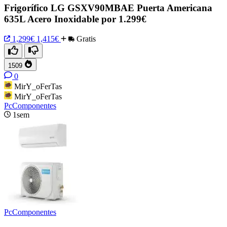
Frigorífico LG GSXV90MBAE Puerta Americana
635L Acero Inoxidable por 1.299€
1,299€
1,415€
Gratis
1509
0
MirY_oFerTas
MirY_oFerTas
PcComponentes
1sem
PcComponentes