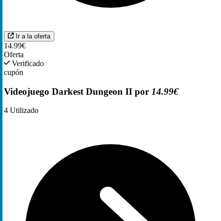
Ir a la oferta
14.99€
Oferta
Verificado
cupón
Videojuego Darkest Dungeon II por
14.99€
4
Utilizado