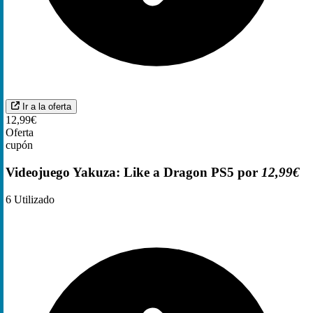
Ir a la oferta
12,99€
Oferta
cupón
Videojuego Yakuza: Like a Dragon PS5 por
12,99€
6
Utilizado