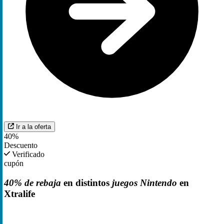
Ir a la oferta
40%
Descuento
Verificado
cupón
40% de rebaja
en distintos
juegos Nintendo
en
Xtralife