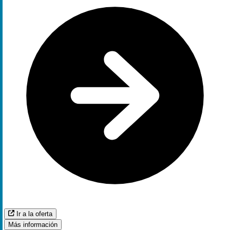
Ir a la oferta
Más información