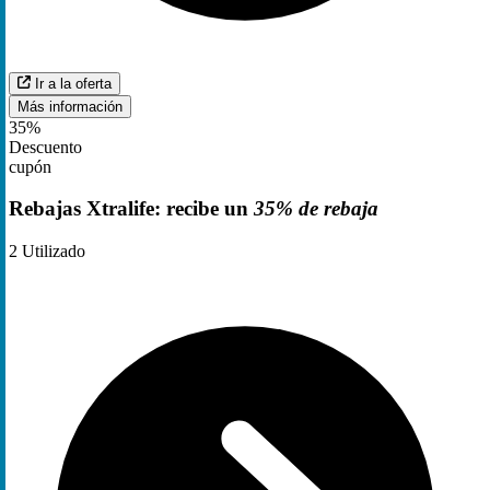
Ir a la oferta
Más información
35%
Descuento
cupón
Rebajas Xtralife: recibe un
35% de rebaja
2
Utilizado