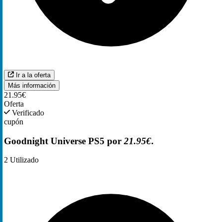
Ir a la oferta
Más información
21.95€
Oferta
Verificado
cupón
Goodnight Universe PS5 por
21.95€
.
2
Utilizado