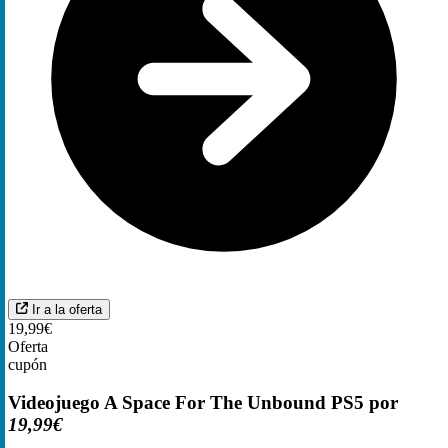
Ir a la oferta
19,99€
Oferta
cupón
Videojuego A Space For The Unbound PS5 por
19,99€