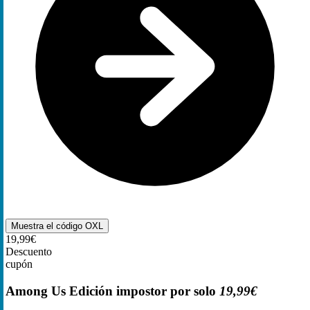
Muestra el código
OXL
19,99€
Descuento
cupón
Among Us Edición impostor por solo
19,99€