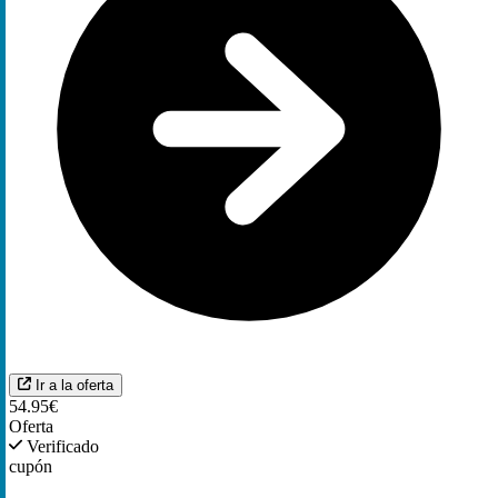
Ir a la oferta
54.95€
Oferta
Verificado
cupón