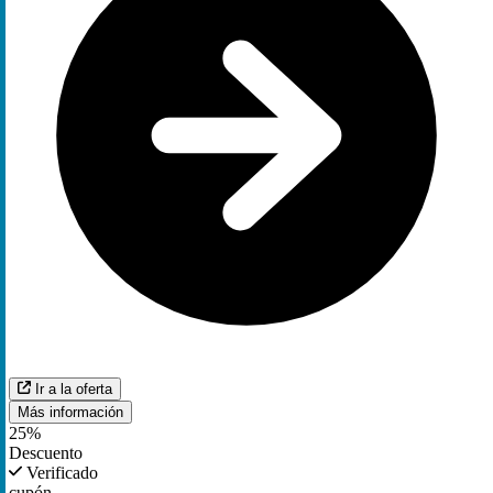
Ir a la oferta
Más información
25%
Descuento
Verificado
cupón