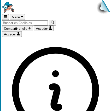
Menú
Compartir chollo
Acceder
Acceder