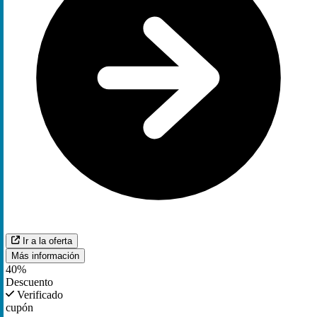
Ir a la oferta
Más información
40%
Descuento
Verificado
cupón