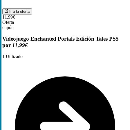
Ir a la oferta
11,99€
Oferta
cupón
Videojuego Enchanted Portals Edición Tales PS5
por
11,99€
1
Utilizado