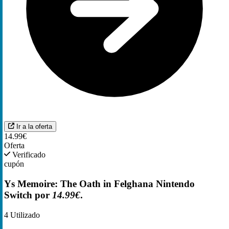
Ir a la oferta
14.99€
Oferta
Verificado
cupón
Ys Memoire: The Oath in Felghana Nintendo
Switch por
14.99€
.
4
Utilizado