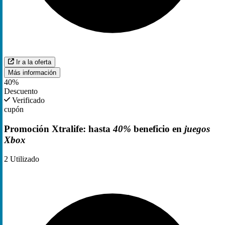
Ir a la oferta
Más información
40%
Descuento
Verificado
cupón
Promoción Xtralife: hasta
40%
beneficio en
juegos
Xbox
2
Utilizado