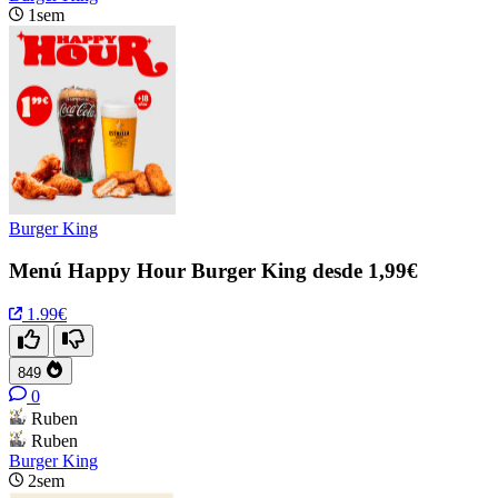
1sem
Burger King
Menú Happy Hour Burger King desde 1,99€
1.99€
849
0
Ruben
Ruben
Burger King
2sem