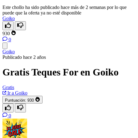
Este chollo ha sido publicado hace más de 2 semanas por lo que
puede que la oferta ya no esté disponible
Goiko
930
0
Goiko
Publicado hace 2 años
Gratis Teques For en Goiko
Gratis
Ir a Goiko
Puntuación:
930
0