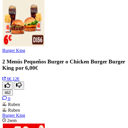
Burger King
2 Menús Pequeños Burger o Chicken Burger Burger
King por 6,00€
6€
12€
462
0
Ruben
Ruben
Burger King
2sem