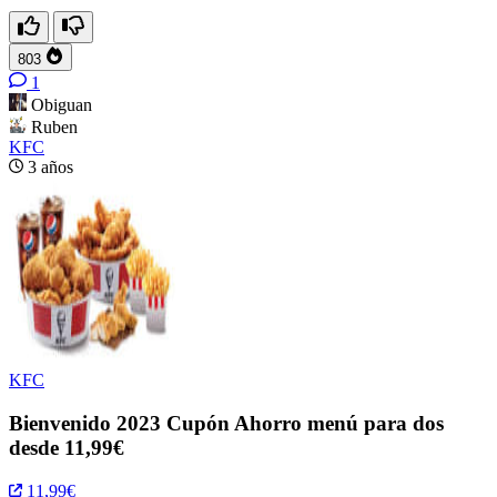
803
1
Obiguan
Ruben
KFC
3 años
KFC
Bienvenido 2023 Cupón Ahorro menú para dos
desde 11,99€
11,99€