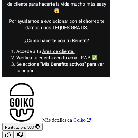
Más detalles en
Goiko
Puntuación:
930