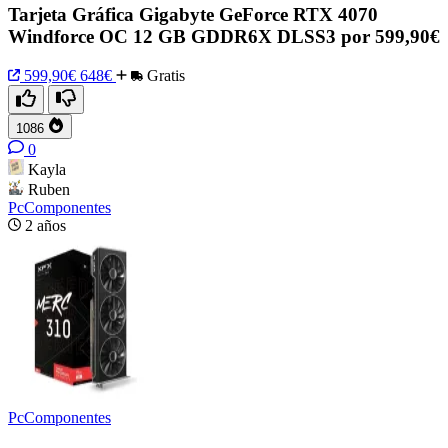
Tarjeta Gráfica Gigabyte GeForce RTX 4070
Windforce OC 12 GB GDDR6X DLSS3 por 599,90€
599,90€
648€
Gratis
1086
0
Kayla
Ruben
PcComponentes
2 años
PcComponentes