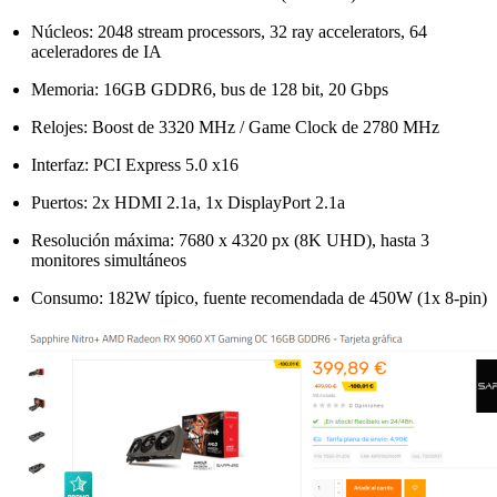
Núcleos: 2048 stream processors, 32 ray accelerators, 64
aceleradores de IA
Memoria: 16GB GDDR6, bus de 128 bit, 20 Gbps
Relojes: Boost de 3320 MHz / Game Clock de 2780 MHz
Interfaz: PCI Express 5.0 x16
Puertos: 2x HDMI 2.1a, 1x DisplayPort 2.1a
Resolución máxima: 7680 x 4320 px (8K UHD), hasta 3
monitores simultáneos
Consumo: 182W típico, fuente recomendada de 450W (1x 8-pin)