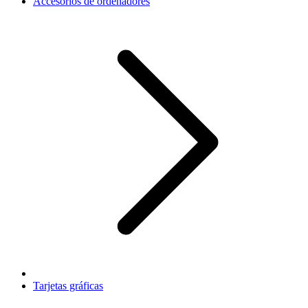
Accesorios de ordenadores
Tarjetas gráficas