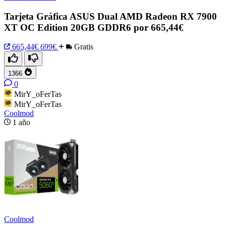
Tarjeta Gráfica ASUS Dual AMD Radeon RX 7900
XT OC Edition 20GB GDDR6 por 665,44€
665,44€
699€
Gratis
1366
0
MirY_oFerTas
MirY_oFerTas
Coolmod
1 año
Coolmod