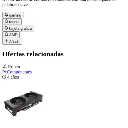
palabras clave
gaming
tarjeta
tarjeta grafica
AMD
Añadir
Ofertas relacionadas
Ruben
PcComponentes
4 años