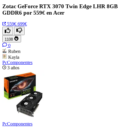
Zotac GeForce RTX 3070 Twin Edge LHR 8GB
GDDR6 por 559€ en Acer
559€
699€
1108
0
Ruben
Kayla
PcComponentes
3 años
PcComponentes