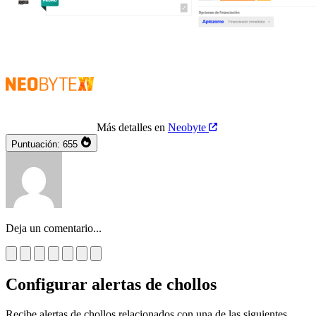
Más detalles en
Neobyte
Puntuación:
655
Deja un comentario...
Configurar alertas de chollos
Recibe alertas de chollos relacionados con una de las siguientes