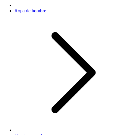
Ropa de hombre