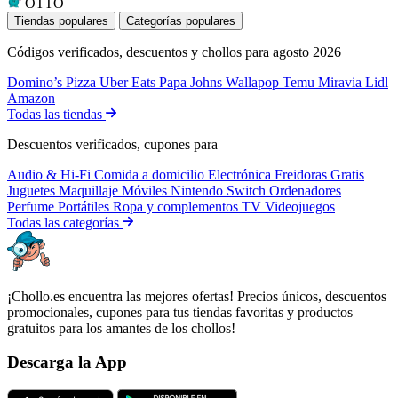
OTTO
Tiendas populares
Categorías populares
Códigos verificados, descuentos y chollos para agosto 2026
Domino’s Pizza
Uber Eats
Papa Johns
Wallapop
Temu
Miravia
Lidl
Amazon
Todas las tiendas
Descuentos verificados, cupones para
Audio & Hi-Fi
Comida a domicilio
Electrónica
Freidoras
Gratis
Juguetes
Maquillaje
Móviles
Nintendo Switch
Ordenadores
Perfume
Portátiles
Ropa y complementos
TV
Videojuegos
Todas las categorías
¡Chollo.es encuentra las mejores ofertas! Precios únicos, descuentos
promocionales, cupones para tus tiendas favoritas y productos
gratuitos para los amantes de los chollos!
Descarga la App