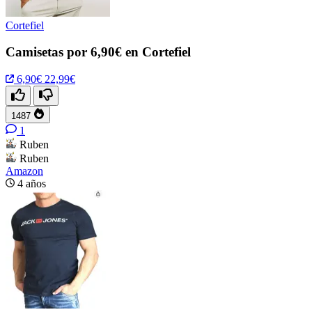
Cortefiel
Camisetas por 6,90€ en Cortefiel
6,90€
22,99€
1487
1
Ruben
Ruben
Amazon
4 años