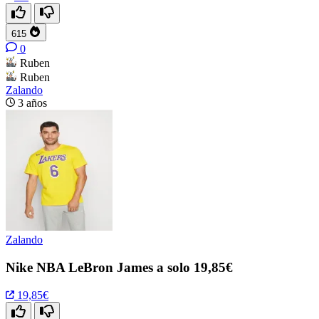
615
0
Ruben
Ruben
Zalando
3 años
Zalando
Nike NBA LeBron James a solo 19,85€
19,85€