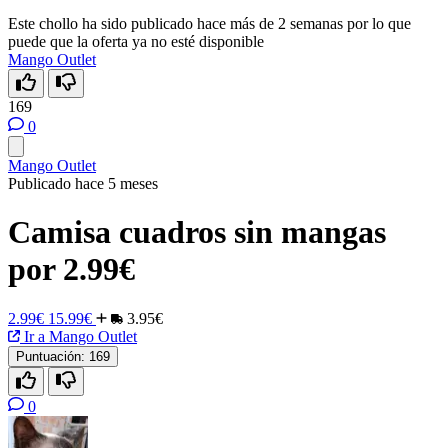
Este chollo ha sido publicado hace más de 2 semanas por lo que
puede que la oferta ya no esté disponible
Mango Outlet
169
0
Mango Outlet
Publicado hace 5 meses
Camisa cuadros sin mangas
por 2.99€
2.99€
15.99€
3.95€
Ir a Mango Outlet
Puntuación:
169
0