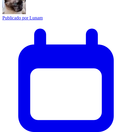
Publicado por
Lunam