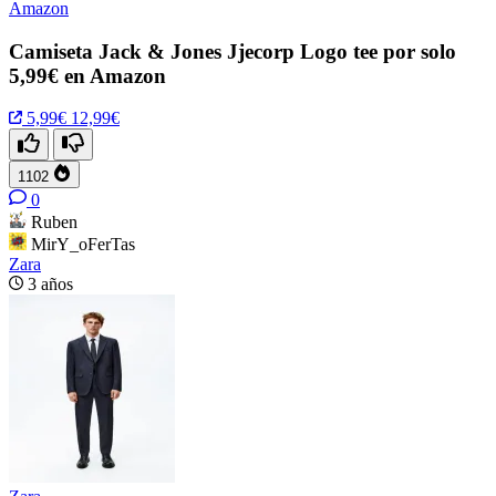
Amazon
Camiseta Jack & Jones Jjecorp Logo tee por solo
5,99€ en Amazon
5,99€
12,99€
1102
0
Ruben
MirY_oFerTas
Zara
3 años