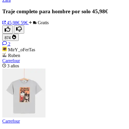
Zara
Traje completo para hombre por solo 45,98€
45,98€
59€
Gratis
874
2
MirY_oFerTas
Ruben
Carrefour
3 años
Carrefour